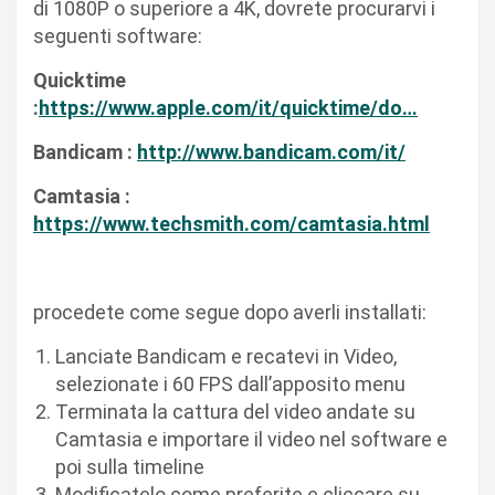
di 1080P o superiore a 4K, dovrete procurarvi i
seguenti software:
Quicktime
:
https://www.apple.com/it/quicktime/do…
Bandicam :
http://www.bandicam.com/it/
Camtasia :
https://www.techsmith.com/camtasia.html
procedete come segue dopo averli installati:
Lanciate Bandicam e recatevi in Video,
selezionate i 60 FPS dall’apposito menu
Terminata la cattura del video andate su
Camtasia e importare il video nel software e
poi sulla timeline
Modificatelo come preferite e cliccare su