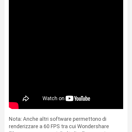
Nota: Anche altri software permettono di
renderizzare a 60 FPS tra cui Wondershare