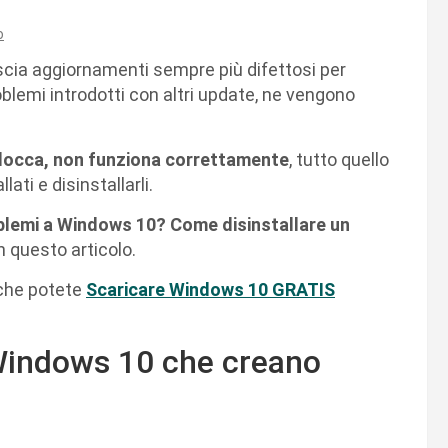
o
ascia aggiornamenti sempre più difettosi per
problemi introdotti con altri update, ne vengono
 blocca, non funziona correttamente
, tutto quello
ati e disinstallarli.
lemi a Windows 10? Come disinstallare un
n questo articolo.
 che potete
Scaricare Windows 10 GRATIS
 Windows 10 che creano