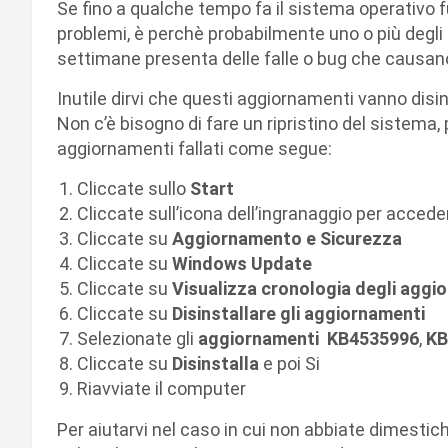
Se fino a qualche tempo fa il sistema operativo
problemi, è perchè probabilmente uno o più degli 
settimane presenta delle falle o bug che causa
Inutile dirvi che questi aggiornamenti vanno disins
Non c’è bisogno di fare un ripristino del sistem
aggiornamenti fallati come segue:
Cliccate sullo
Start
Cliccate sull’icona dell’ingranaggio per accede
Cliccate su
Aggiornamento e
Sicurezza
Cliccate su
Windows Update
Cliccate su
Visualizza cronologia degli aggi
Cliccate su
Disinstallare gli aggiornamenti
Selezionate gli
aggiornamenti
KB4535996
,
KB
Cliccate su
Disinstalla
e poi Si
Riavviate il computer
Per aiutarvi nel caso in cui non abbiate dimestich