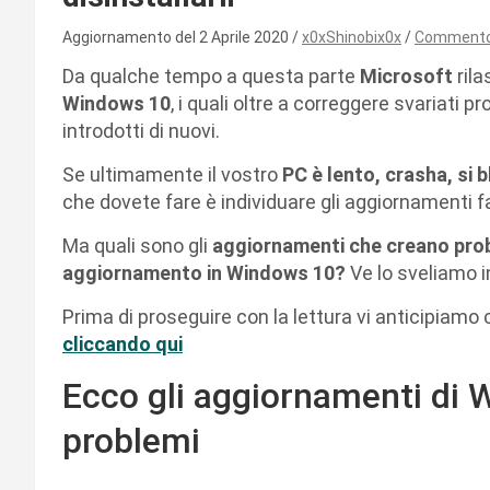
Aggiornamento del 2 Aprile 2020
x0xShinobix0x
Comment
Da qualche tempo a questa parte
Microsoft
ril
Windows 10
, i quali oltre a correggere svariati 
introdotti di nuovi.
Se ultimamente il vostro
PC è lento, crasha, si
che dovete fare è individuare gli aggiornamenti fall
Ma quali sono gli
aggiornamenti che creano prob
aggiornamento in Windows 10?
Ve lo sveliamo i
Prima di proseguire con la lettura vi anticipiamo
cliccando qui
Ecco gli aggiornamenti di
problemi