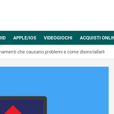
OID
APPLE/IOS
VIDEOGIOCHI
ACQUISTI ONLI
namenti che causano problemi e come disinstallarli