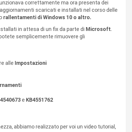
 funzionava correttamente ma ora presenta dei
aggiornamenti scaricati e installati nel corso delle
no
rallentamenti di Windows 10 o altro.
tallati in attesa di un fix da parte di
Microsoft
.
a, potete semplicemente rimuovere gli
re alle
Impostazioni
ornamenti
4540673
e
KB4551762
ezza, abbiamo realizzato per voi un video tutorial,