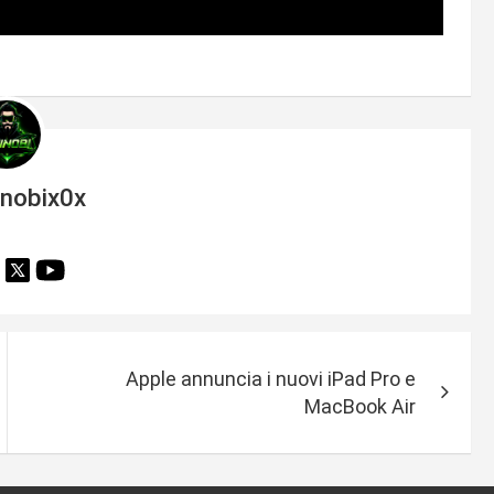
inobix0x
Apple annuncia i nuovi iPad Pro e
MacBook Air