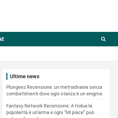
NE
Ultime news
Plungeez Recensione: un metroidvania senza
combattimenti dove ogni stanza è un enigma
Fantasy Network Recensione: A Holua la
popolarità è un’arma e ogni “Mi piace” può