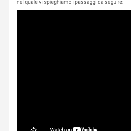
nel quale vi spieghiamo i passaggi da seguire: