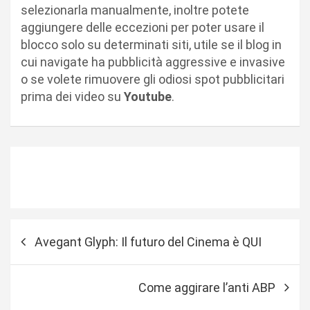
selezionarla manualmente, inoltre potete
aggiungere delle eccezioni per poter usare il
blocco solo su determinati siti, utile se il blog in
cui navigate ha pubblicità aggressive e invasive
o se volete rimuovere gli odiosi spot pubblicitari
prima dei video su
Youtube
.
N
Avegant Glyph: Il futuro del Cinema è QUI
a
v
Come aggirare l’anti ABP
i