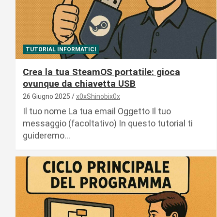
TUTORIAL INFORMATICI
Crea la tua SteamOS portatile: gioca
ovunque da chiavetta USB
26 Giugno 2025
x0xShinobix0x
Il tuo nome La tua email Oggetto Il tuo
messaggio (facoltativo) In questo tutorial ti
guideremo…