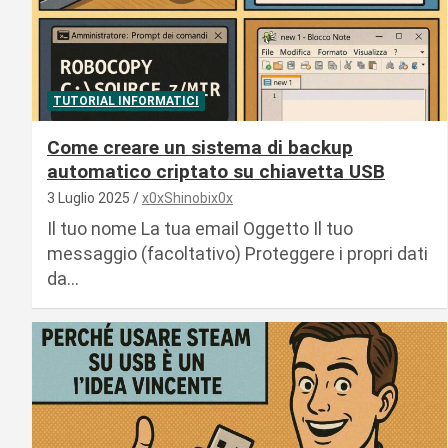
TUTORIAL INFORMATICI
Come creare un sistema di backup
automatico criptato su chiavetta USB
3 Luglio 2025
x0xShinobix0x
Il tuo nome La tua email Oggetto Il tuo
messaggio (facoltativo) Proteggere i propri dati
da…