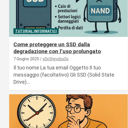
TUTORIAL INFORMATICI
Come proteggere un SSD dalla
degradazione con l’uso prolungato
7 Giugno 2025
x0xShinobix0x
Il tuo nome La tua email Oggetto Il tuo
messaggio (facoltativo) Gli SSD (Solid State
Drive)…