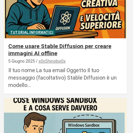
TUTORIAL INFORMATICI
Come usare Stable Diffusion per creare
immagini AI offline
5 Giugno 2025
x0xShinobix0x
Il tuo nome La tua email Oggetto Il tuo
messaggio (facoltativo) Stable Diffusion è un
modello…