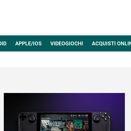
OID
APPLE/IOS
VIDEOGIOCHI
ACQUISTI ONLI