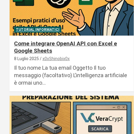
TUTORIAL INFORMATICI
Come integrare OpenAI API con Excel e
Google Sheets
8 Luglio 2025
x0xShinobix0x
Il tuo nome La tua email Oggetto Il tuo
messaggio (facoltativo) L’intelligenza artificiale
è ormai uno…