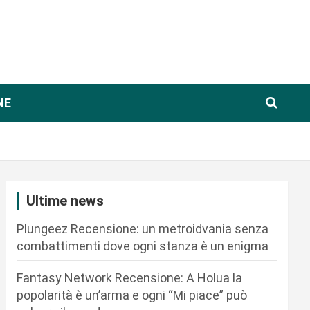
NE
Ultime news
Plungeez Recensione: un metroidvania senza
combattimenti dove ogni stanza è un enigma
Fantasy Network Recensione: A Holua la
popolarità è un’arma e ogni “Mi piace” può