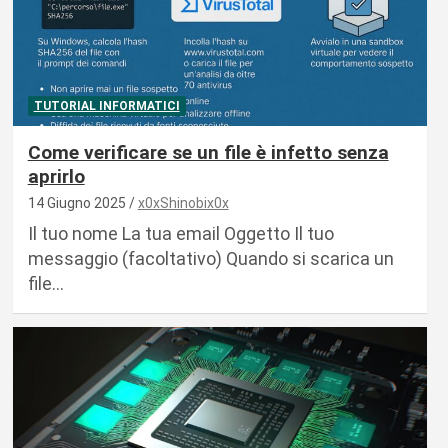
TUTORIAL INFORMATICI
Come verificare se un file è infetto senza
aprirlo
14 Giugno 2025
x0xShinobix0x
Il tuo nome La tua email Oggetto Il tuo
messaggio (facoltativo) Quando si scarica un
file…