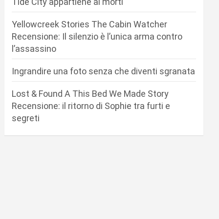
Tide City appartiene ai morti
Yellowcreek Stories The Cabin Watcher
Recensione: Il silenzio è l’unica arma contro
l’assassino
Ingrandire una foto senza che diventi sgranata
Lost & Found A This Bed We Made Story
Recensione: il ritorno di Sophie tra furti e
segreti