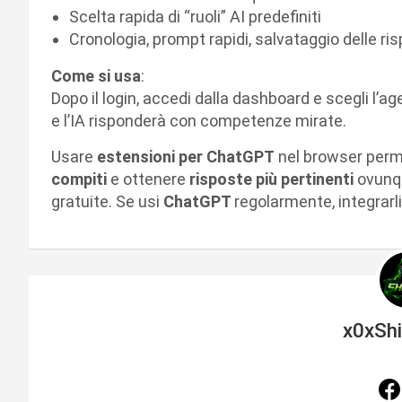
Scelta rapida di “ruoli” AI predefiniti
Cronologia, prompt rapidi, salvataggio delle ri
Come si usa
:
Dopo il login, accedi dalla dashboard e scegli l’
e l’IA risponderà con competenze mirate.
Usare
estensioni per ChatGPT
nel browser perm
compiti
e ottenere
risposte più pertinenti
ovunque
gratuite. Se usi
ChatGPT
regolarmente, integrarl
x0xSh