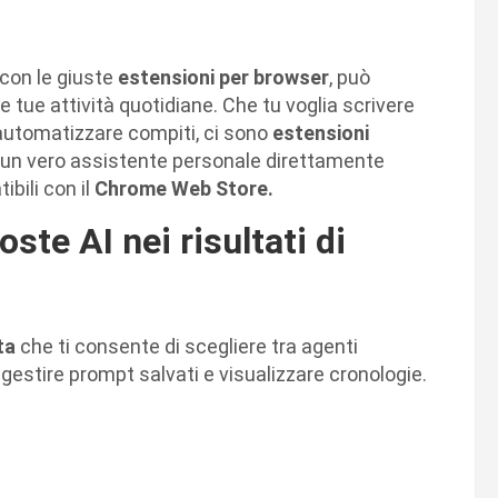
con le giuste
estensioni per browser
, può
le tue attività quotidiane. Che tu voglia scrivere
 automatizzare compiti, ci sono
estensioni
 un vero assistente personale direttamente
ibili con il
Chrome Web Store.
te AI nei risultati di
ta
che ti consente di scegliere tra agenti
, gestire prompt salvati e visualizzare cronologie.