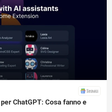
Seguici
r per ChatGPT: Cosa fanno e