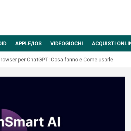
OID
APPLE/IOS
VIDEOGIOCHI
ACQUISTI ONLI
i Browser per ChatGPT: Cosa fanno e Come usarle