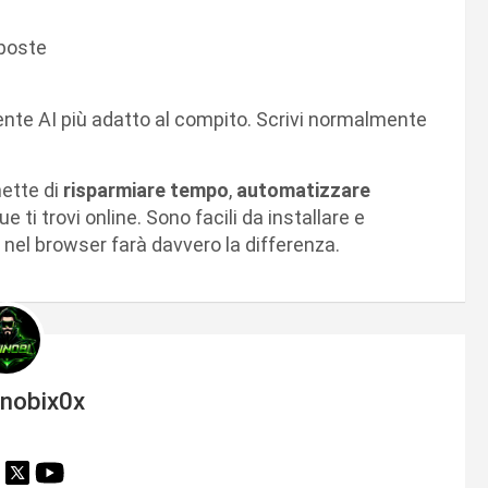
sposte
agente AI più adatto al compito. Scrivi normalmente
ette di
risparmiare tempo
,
automatizzare
 ti trovi online. Sono facili da installare e
i nel browser farà davvero la differenza.
inobix0x