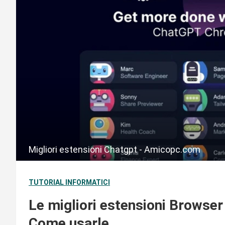
Migliori estensioni Chatgpt - Amicopc.com
TUTORIAL INFORMATICI
Le migliori estensioni Browse
Come usarle