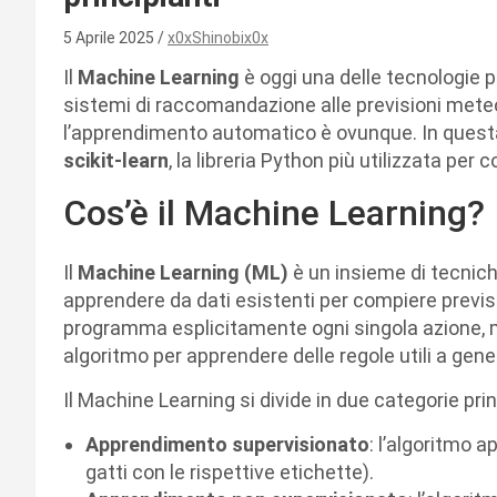
5 Aprile 2025
x0xShinobix0x
Il
Machine Learning
è oggi una delle tecnologie p
sistemi di raccomandazione alle previsioni meteo, d
l’apprendimento automatico è ovunque. In questa
scikit-learn
, la libreria Python più utilizzata per
Cos’è il Machine Learning?
Il
Machine Learning (ML)
è un insieme di tecnic
apprendere da dati esistenti per compiere prevision
programma esplicitamente ogni singola azione, m
algoritmo per apprendere delle regole utili a gene
Il Machine Learning si divide in due categorie prin
Apprendimento supervisionato
: l’algoritmo a
gatti con le rispettive etichette).