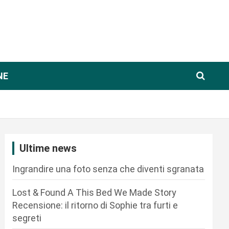
NE
Ultime news
Ingrandire una foto senza che diventi sgranata
Lost & Found A This Bed We Made Story
Recensione: il ritorno di Sophie tra furti e
segreti