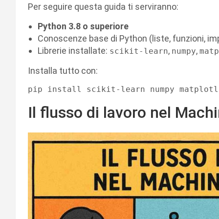
Per seguire questa guida ti serviranno:
Python 3.8 o superiore
Conoscenze base di Python (liste, funzioni, im
Librerie installate:
,
,
scikit-learn
numpy
matp
Installa tutto con:
Il flusso di lavoro nel Mach