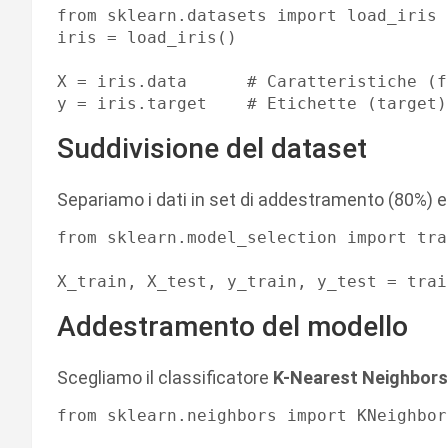
from sklearn.datasets import load_iris

iris = load_iris()

X = iris.data      # Caratteristiche (f
Suddivisione del dataset
Separiamo i dati in set di addestramento (80%) e
from sklearn.model_selection import tra
Addestramento del modello
Scegliamo il classificatore
K-Nearest Neighbors
from sklearn.neighbors import KNeighbor