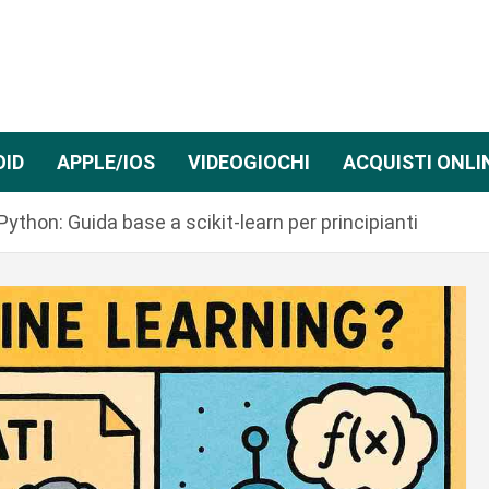
OID
APPLE/IOS
VIDEOGIOCHI
ACQUISTI ONLI
ython: Guida base a scikit-learn per principianti