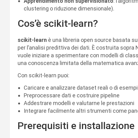
Apprendimento non supervisionato
: l’algori
clustering o riduzione dimensionale).
Cos’è scikit-learn?
scikit-learn
è una libreria open source basata su
per l’analisi predittiva dei dati. È costruita sopr
vuole iniziare a sperimentare con modelli di clas
una conoscenza limitata della matematica avan
Con scikit-learn puoi:
Caricare e analizzare dataset reali o di esemp
Preprocessare dati e costruire pipeline
Addestrare modelli e valutarne le prestazioni
Integrare facilmente altri strumenti come pan
Prerequisiti e installazione