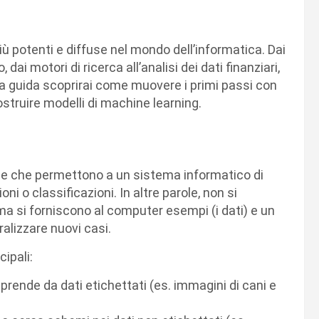
iù potenti e diffuse nel mondo dell’informatica. Dai
ai motori di ricerca all’analisi dei dati finanziari,
 guida scoprirai come muovere i primi passi con
 costruire modelli di machine learning.
he che permettono a un sistema informatico di
i o classificazioni. In altre parole, non si
a si forniscono al computer esempi (i dati) e un
ralizzare nuovi casi.
cipali:
pprende da dati etichettati (es. immagini di cani e