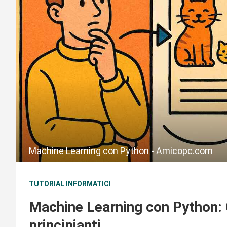
Machine Learning con Python - Amicopc.com
TUTORIAL INFORMATICI
Machine Learning con Python: G
principianti