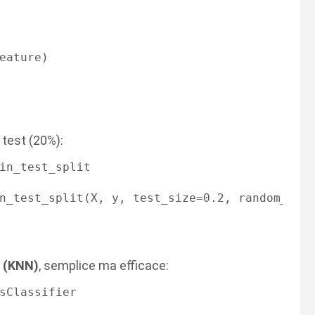
eature)

 test (20%):
in_test_split

 (KNN)
, semplice ma efficace:
sClassifier
