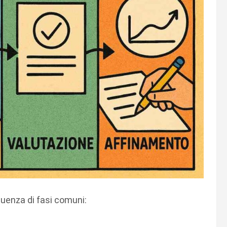
uenza di fasi comuni: