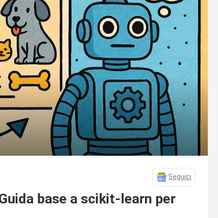
Seguici
uida base a scikit-learn per