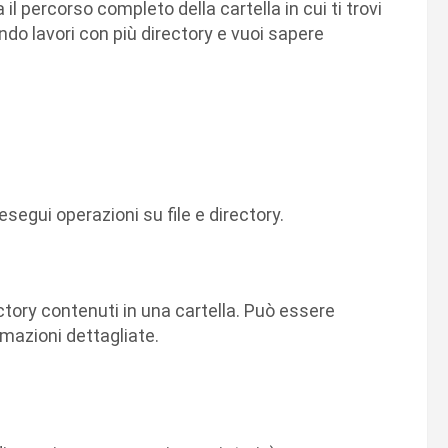
 il percorso completo della cartella in cui ti trovi
do lavori con più directory e vuoi sapere
segui operazioni su file e directory.
ectory contenuti in una cartella. Può essere
mazioni dettagliate.