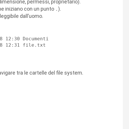
imensione, permessi, proprietario).
he iniziano con un punto
).
.
eggibile dall’uomo.
8 12:30 Documenti

vigare tra le cartelle del file system.