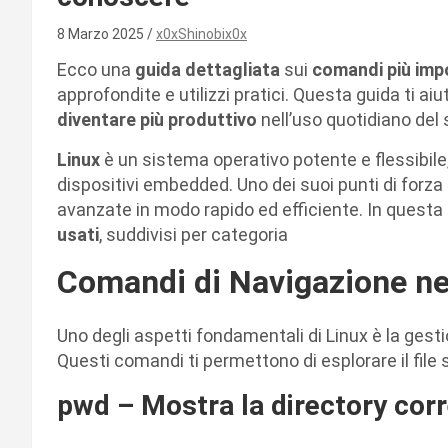
8 Marzo 2025
x0xShinobix0x
Ecco una
guida dettagliata
sui
comandi più impo
approfondite e utilizzi pratici. Questa guida ti ai
diventare più produttivo
nell’uso quotidiano del
Linux
è un sistema operativo potente e flessibile,
dispositivi embedded. Uno dei suoi punti di forza 
avanzate in modo rapido ed efficiente. In questa
usati
, suddivisi per categoria
Comandi di Navigazione ne
Uno degli aspetti fondamentali di Linux è la gestio
Questi comandi ti permettono di esplorare il file 
pwd – Mostra la directory cor