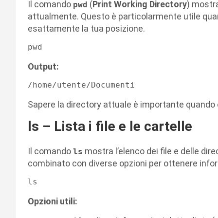
Il comando
(
Print Working Directory
) mostra
pwd
attualmente. Questo è particolarmente utile quan
esattamente la tua posizione.
Output:
Sapere la directory attuale è importante quando e
ls – Lista i file e le cartelle
Il comando
mostra l’elenco dei file e delle dir
ls
combinato con diverse opzioni per ottenere infor
Opzioni utili: