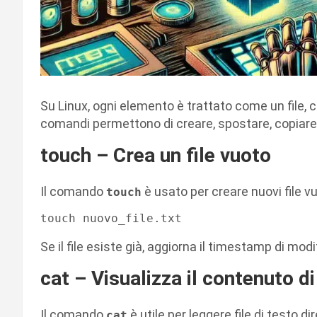
Su Linux, ogni elemento è trattato come un file, c
comandi permettono di creare, spostare, copiare e
touch – Crea un file vuoto
Il comando
è usato per creare nuovi file vu
touch
Se il file esiste già, aggiorna il timestamp di modi
cat – Visualizza il contenuto di 
Il comando
è utile per leggere file di testo d
cat