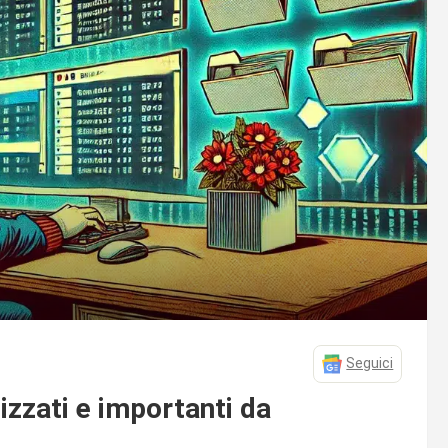
Seguici
lizzati e importanti da