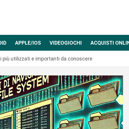
OID
APPLE/IOS
VIDEOGIOCHI
ACQUISTI ONLI
 più utilizzati e importanti da conoscere