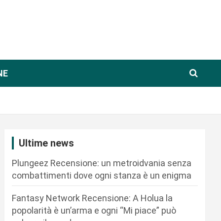
NE
Ultime news
Plungeez Recensione: un metroidvania senza
combattimenti dove ogni stanza è un enigma
Fantasy Network Recensione: A Holua la
popolarità è un’arma e ogni “Mi piace” può