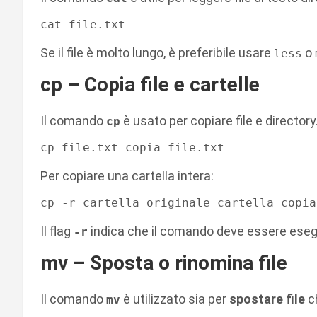
Se il file è molto lungo, è preferibile usare
o
less
cp – Copia file e cartelle
Il comando
è usato per copiare file e directory
cp
Per copiare una cartella intera:
Il flag
indica che il comando deve essere esegu
-r
mv – Sposta o rinomina file
Il comando
è utilizzato sia per
spostare file
c
mv