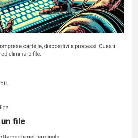
omprese cartelle, dispositivi e processi. Questi
d eliminare file.
oti.
fica.
un file
irettamente nel terminale.