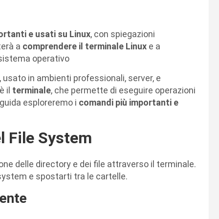
rtanti e usati su Linux
, con spiegazioni
uterà a
comprendere il terminale Linux
e a
 sistema operativo
 usato in ambienti professionali, server, e
è il
terminale
, che permette di eseguire operazioni
 guida esploreremo i
comandi più importanti e
l File System
ne delle directory e dei file attraverso il terminale.
system e spostarti tra le cartelle.
rente