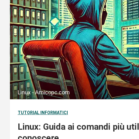
Linux - Amicopc.com
TUTORIAL INFORMATICI
Linux: Guida ai comandi più uti
conoscere