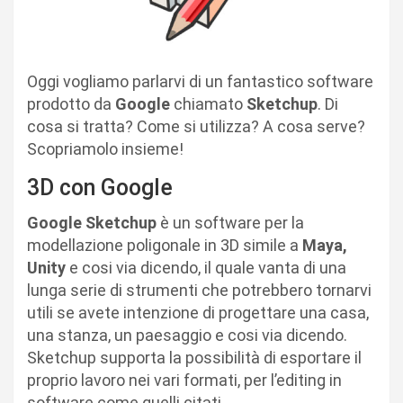
Oggi vogliamo parlarvi di un fantastico software
prodotto da
Google
chiamato
Sketchup
. Di
cosa si tratta? Come si utilizza? A cosa serve?
Scopriamolo insieme!
3D con Google
Google Sketchup
è un software per la
modellazione poligonale in 3D simile a
Maya,
Unity
e cosi via dicendo, il quale vanta di una
lunga serie di strumenti che potrebbero tornarvi
utili se avete intenzione di progettare una casa,
una stanza, un paesaggio e cosi via dicendo.
Sketchup supporta la possibilità di esportare il
proprio lavoro nei vari formati, per l’editing in
software come quelli citati.