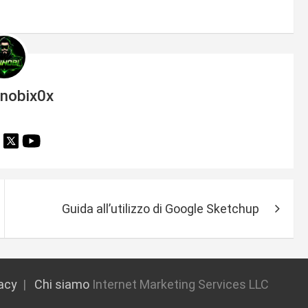
inobix0x
Guida all’utilizzo di Google Sketchup
vacy
Chi siamo
Internet Marketing Services LLC