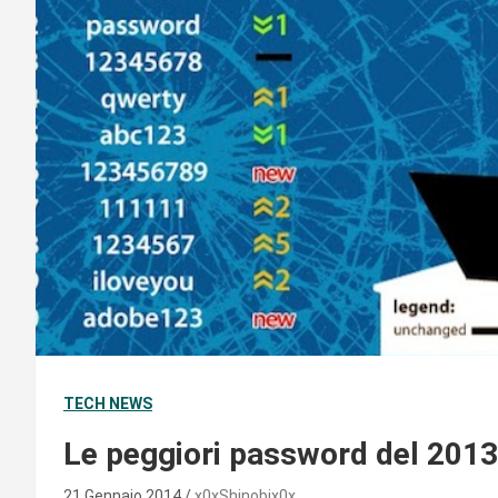
TECH NEWS
Le peggiori password del 2013
21 Gennaio 2014
x0xShinobix0x