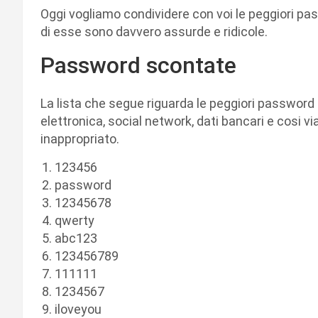
Oggi vogliamo condividere con voi le peggiori pass
di esse sono davvero assurde e ridicole.
Password scontate
La lista che segue riguarda le peggiori password
elettronica, social network, dati bancari e cosi v
inappropriato.
123456
password
12345678
qwerty
abc123
123456789
111111
1234567
iloveyou