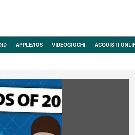
OID
APPLE/IOS
VIDEOGIOCHI
ACQUISTI ONLI