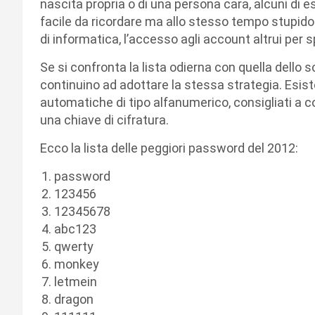
nascita propria o di una persona cara, alcuni di 
facile da ricordare ma allo stesso tempo stupido
di informatica, l’accesso agli account altrui per s
Se si confronta la lista odierna con quella dello
continuino ad adottare la stessa strategia. Esi
automatiche di tipo alfanumerico, consigliati a c
una chiave di cifratura.
Ecco la lista delle peggiori password del 2012:
password
123456
12345678
abc123
qwerty
monkey
letmein
dragon