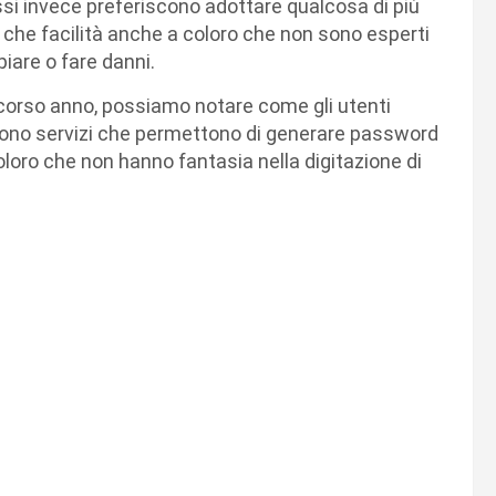
essi invece preferiscono adottare qualcosa di più
 che facilità anche a coloro che non sono esperti
piare o fare danni.
 scorso anno, possiamo notare come gli utenti
stono servizi che permettono di generare password
oloro che non hanno fantasia nella digitazione di