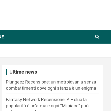
NE
Ultime news
Plungeez Recensione: un metroidvania senza
combattimenti dove ogni stanza è un enigma
Fantasy Network Recensione: A Holua la
popolarità è un’arma e ogni “Mi piace” può