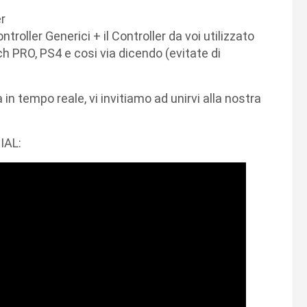
er
roller Generici + il Controller da voi utilizzato
h PRO, PS4 e cosi via dicendo (evitate di
in tempo reale, vi invitiamo ad unirvi alla nostra
IAL: