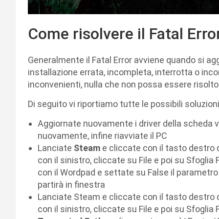
Come risolvere il Fatal Err
Generalmente il Fatal Error avviene quando si agg
installazione errata, incompleta, interrotta o inco
inconvenienti, nulla che non possa essere risolto
Di seguito vi riportiamo tutte le possibili soluzio
Aggiornate nuovamente i driver della scheda vide
nuovamente, infine riavviate il PC
Lanciate
Steam
e cliccate con il tasto destro 
con il sinistro, cliccate su File e poi su Sfoglia F
con il Wordpad e settate su False il parametro
partirà in finestra
Lanciate Steam e cliccate con il tasto destro d
con il sinistro, cliccate su File e poi su Sfoglia Fi