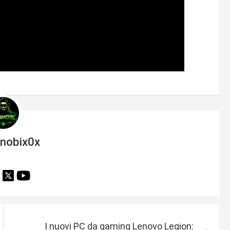
inobix0x
I nuovi PC da gaming Lenovo Legion: