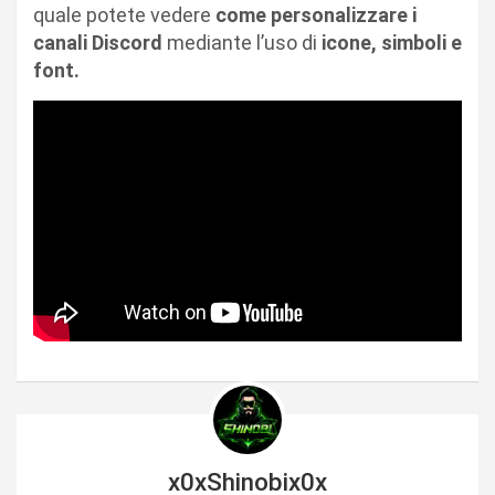
quale potete vedere
come personalizzare i
canali Discord
mediante l’uso di
icone, simboli e
font.
x0xShinobix0x