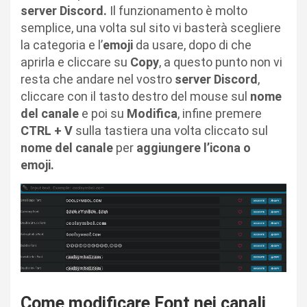
server Discord.
Il funzionamento è molto
semplice, una volta sul sito vi basterà scegliere
la categoria e l’
emoji
da usare, dopo di che
aprirla e cliccare su
Copy
, a questo punto non vi
resta che andare nel vostro
server Discord
,
cliccare con il tasto destro del mouse sul
nome
del canale
e poi su
Modifica
, infine premere
CTRL + V
sulla tastiera una volta cliccato sul
nome del canale
per
aggiungere l’icona o
emoji.
Come modificare Font nei canali