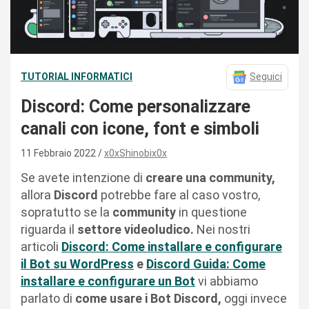
TUTORIAL INFORMATICI
Seguici
Discord: Come personalizzare
canali con icone, font e simboli
11 Febbraio 2022
x0xShinobix0x
Se avete intenzione di
creare una community,
allora
Discord
potrebbe fare al caso vostro,
sopratutto se la
community
in questione
riguarda il
settore videoludico.
Nei nostri
articoli
Discord: Come installare e configurare
il Bot su WordPress
e
Discord Guida: Come
installare e configurare un Bot
vi abbiamo
parlato di
come usare i Bot Discord,
oggi invece