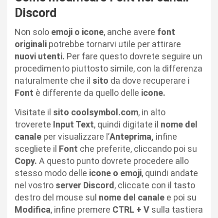
Discord
Non solo
emoji o icone
, anche avere
font
originali
potrebbe tornarvi utile per attirare
nuovi utenti.
Per fare questo dovrete seguire un
procedimento piuttosto simile, con la differenza
naturalmente che il
sito
da dove recuperare i
Font
è differente da quello delle
icone.
Visitate il
sito coolsymbol.com
, in alto
troverete
Input Text
, quindi digitate il
nome del
canale
per visualizzare l’
Anteprima,
infine
scegliete il
Font
che preferite, cliccando poi su
Copy.
A questo punto dovrete procedere allo
stesso modo delle
icone o emoji
, quindi andate
nel vostro
server Discord
, cliccate con il tasto
destro del mouse sul
nome del canale
e poi su
Modifica
, infine premere
CTRL + V
sulla tastiera