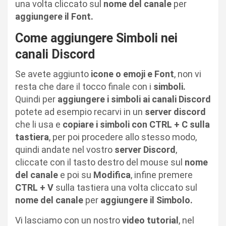
una volta cliccato sul
nome del canale
per
aggiungere il Font.
Come aggiungere Simboli nei
canali Discord
Se avete aggiunto
icone o emoji e Font
, non vi
resta che dare il tocco finale con i
simboli.
Quindi per
aggiungere i simboli ai canali Discord
potete ad esempio recarvi in un
server discord
che li usa e
copiare i simboli con CTRL + C sulla
tastiera
, per poi procedere allo stesso modo,
quindi andate nel vostro
server Discord
,
cliccate con il tasto destro del mouse sul
nome
del canale
e poi su
Modifica
, infine premere
CTRL + V
sulla tastiera una volta cliccato sul
nome del canale
per
aggiungere il Simbolo.
Vi lasciamo con un nostro
video tutorial
, nel