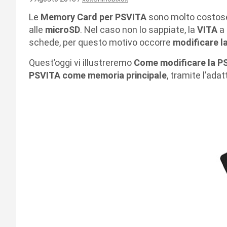
Le
Memory Card per PSVITA
sono molto costose,
alle
microSD
. Nel caso non lo sappiate, la
VITA
a 
schede, per questo motivo occorre
modificare l
Quest’oggi vi illustreremo
Come modificare la P
PSVITA come memoria principale
, tramite l’ada