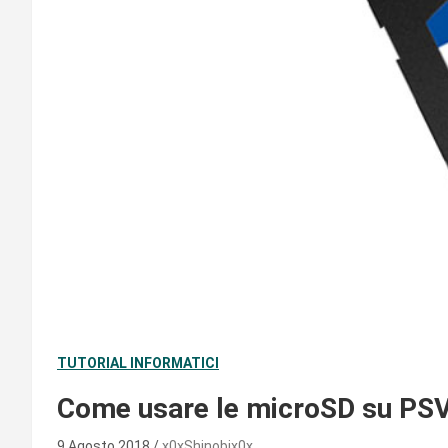
TUTORIAL INFORMATICI
Come usare le microSD su PSV
9 Agosto 2018
x0xShinobix0x