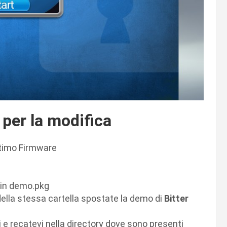
per la modifica
ltimo Firmware
 in demo.pkg
 della stessa cartella spostate la demo di
Bitter
e recatevi nella directory dove sono presenti