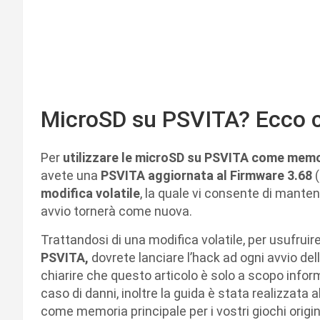
MicroSD su PSVITA? Ecco 
Per
utilizzare le microSD su PSVITA come memor
avete una
PSVITA aggiornata al Firmware 3.68
(
modifica volatile
, la quale vi consente di manten
avvio tornerà come nuova.
Trattandosi di una modifica volatile, per usufruir
PSVITA,
dovrete lanciare l’hack ad ogni avvio del
chiarire che questo articolo è solo a scopo info
caso di danni, inoltre la guida è stata realizzata 
come memoria principale per i vostri giochi origina