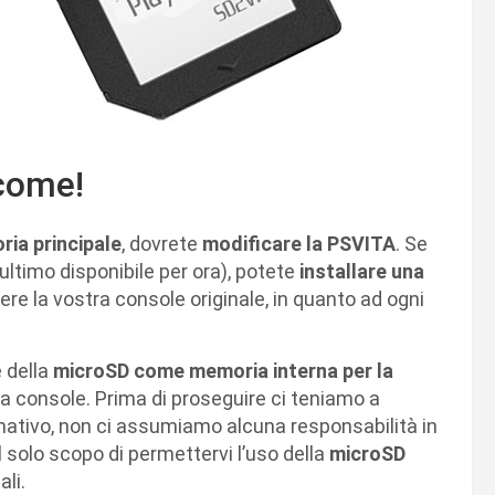
come!
ia principale
, dovrete
modificare la PSVITA
. Se
ultimo disponibile per ora), potete
installare una
ere la vostra console originale, in quanto ad ogni
e della
microSD come memoria interna per la
la console. Prima di proseguire ci teniamo a
rmativo, non ci assumiamo alcuna responsabilità in
al solo scopo di permettervi l’uso della
microSD
li.