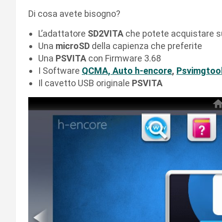
Di cosa avete bisogno?
L’adattatore
SD2VITA
che potete acquistare 
Una
microSD
della capienza che preferite
Una
PSVITA
con Firmware 3.68
I Software
QCMA,
Auto h-encore
,
Psvimgtoo
Il cavetto USB originale
PSVITA