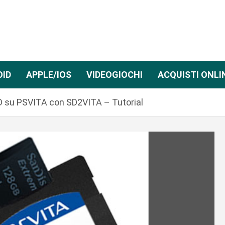
OID
APPLE/IOS
VIDEOGIOCHI
ACQUISTI ONLI
 su PSVITA con SD2VITA – Tutorial