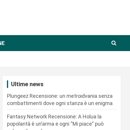
NE
Ultime news
Plungeez Recensione: un metroidvania senza
combattimenti dove ogni stanza è un enigma
Fantasy Network Recensione: A Holua la
popolarità è un’arma e ogni “Mi piace” può