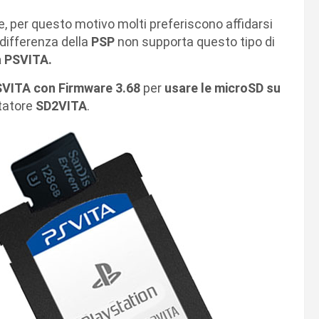
 per questo motivo molti preferiscono affidarsi
differenza della
PSP
non supporta questo tipo di
a PSVITA.
SVITA con Firmware 3.68
per
usare le microSD su
ttatore
SD2VITA
.