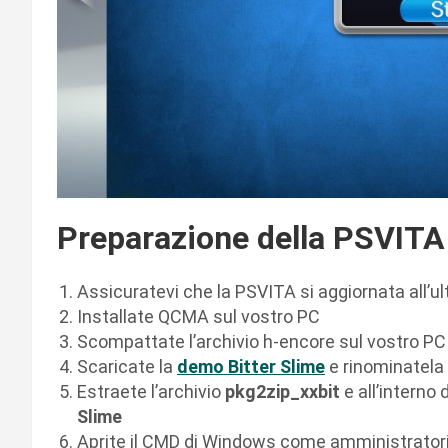
Preparazione della PSVITA 
Assicuratevi che la PSVITA si aggiornata all’u
Installate QCMA sul vostro PC
Scompattate l’archivio h-encore sul vostro PC
Scaricate la
demo Bitter Slime
e rinominatela
Estraete l’archivio
pkg2zip_
xx
bit
e all’interno
Slime
Aprite il CMD di Windows come amministratori 