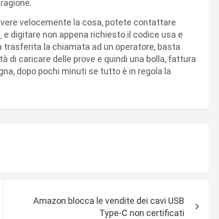
 ragione.
solvere velocemente la cosa, potete contattare
a
e digitare non appena richiesto il codice usa e
ta trasferita la chiamata ad un operatore, basta
ità di caricare delle prove e quindi una bolla, fattura
a, dopo pochi minuti se tutto è in regola la
Amazon blocca le vendite dei cavi USB
Type-C non certificati