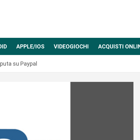
OID
APPLE/IOS
VIDEOGIOCHI
ACQUISTI ONLI
sputa su Paypal