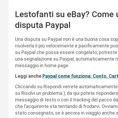
Lestofanti su eBay? Come u
disputa Paypal
Una disputa su Paypal non è una buona cosa soprat
risolverla il più velocemente e pacificamente po
su Paypal che possa essere congelato, potreste r
una segnalazione su Paypal, automaticamente ric
messaggio in home page.
Leggi anche
Paypal come funziona: Conto, Cart
Cliccando su Rispondi verrete automaticamente in
su Risolvi un problema ), da qui potete risponder
messaggio di testo o con il tracking del pacco d
che l’acquirente sta tentando di frodarvi. Ovviam
stato consegnato, se è ancora in viaggio anche s