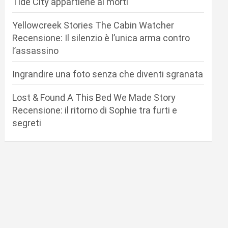
Tide City appartiene ai morti
Yellowcreek Stories The Cabin Watcher
Recensione: Il silenzio è l’unica arma contro
l’assassino
Ingrandire una foto senza che diventi sgranata
Lost & Found A This Bed We Made Story
Recensione: il ritorno di Sophie tra furti e
segreti