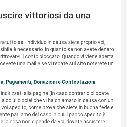
scire vittoriosi da una
utto se l’individuo in causa siete proprio voi,
ssibile è necessario in quanto se non avete denaro
itrovarvi il conto bloccato. Quando vi viene aperta
evete una mail e se vi recate sul sito noterete un
a, Pagamenti, Donazioni e Contestazioni
dirizzati alla pagina (in caso contrario cliccate
e a colui o colei che vi ha chiamato in causa con un
a voi spedito, come prova che siete in buona fede e
ente parliamo del caso in cui il pacco spedito è
e la cosa non dipende da voi, dovete assistere