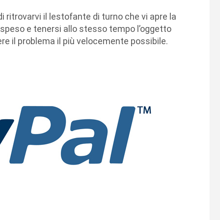
i ritrovarvi il lestofante di turno che vi apre la
 speso e tenersi allo stesso tempo l’oggetto
e il problema il più velocemente possibile.