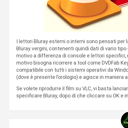
I lettori Bluray esterni o interni sono pensati per 
Bluray vergini, contenenti quindi dati di vario tipo 
motivo a differenza di console e lettori specific
motivo bisogna ricorrere a tool come DVDFab Key. 
compatibile con tutti i sistemi operativi da Win
(dove è presente l’orologio) e agisce in maniera 
Se volete riprodurre il film su VLC, vi basta lanci
specificare Bluray, dopo di che cliccare su OK e in