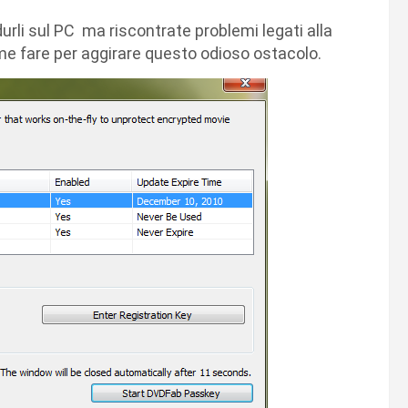
durli sul PC ma riscontrate problemi legati alla
me fare per aggirare questo odioso ostacolo.