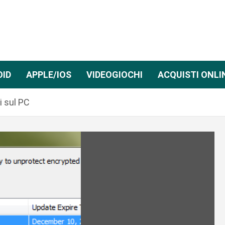
OID
APPLE/IOS
VIDEOGIOCHI
ACQUISTI ONLI
i sul PC