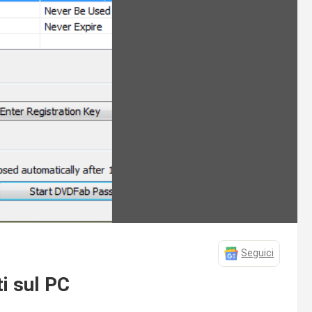
Seguici
i sul PC