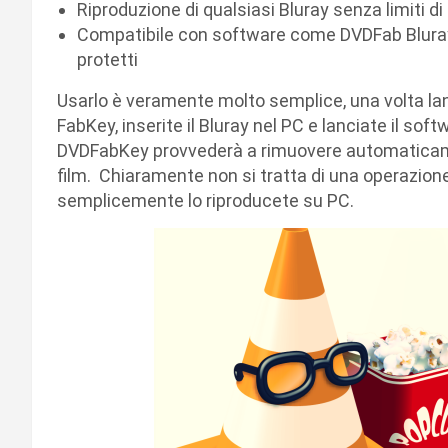
Riproduzione di qualsiasi Bluray senza limiti di 
Compatibile con software come DVDFab Bluray C
protetti
Usarlo è veramente molto semplice, una volta lan
FabKey, inserite il Bluray nel PC e lanciate il soft
DVDFabKey provvederà a rimuovere automaticamen
film. Chiaramente non si tratta di una operazione
semplicemente lo riproducete su PC.