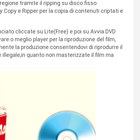
regione tramite il ripping su disco fisso
opy e Ripper per la copia di contenuti criptati e
ciato cliccate su Lite(Free) e poi su Avvia DVD
ware o meglio player per la riproduzione del film,
te la produzione consentendovi di riprodurre il
 illegale,in quanto non masterizzate il film ma