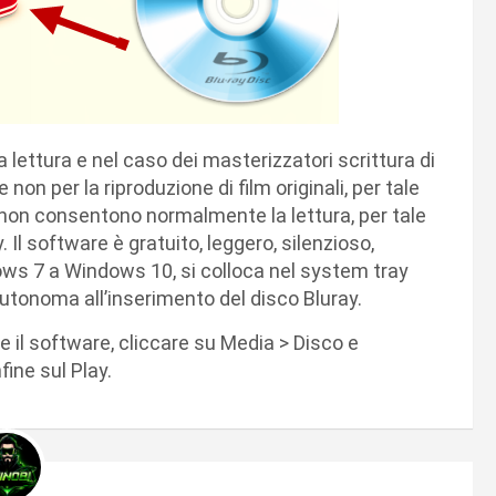
la lettura e nel caso dei masterizzatori scrittura di
e non per la riproduzione di film originali, per tale
i, non consentono normalmente la lettura, per tale
Il software è gratuito, leggero, silenzioso,
dows 7 a Windows 10, si colloca nel system tray
autonoma all’inserimento del disco Bluray.
are il software, cliccare su Media > Disco e
fine sul Play.