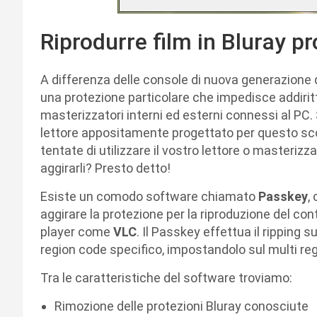
Riprodurre film in Bluray pr
A differenza delle console di nuova generazione 
una protezione particolare che impedisce addirittu
masterizzatori interni ed esterni connessi al PC. 
lettore appositamente progettato per questo sc
tentate di utilizzare il vostro lettore o masterizz
aggirarli? Presto detto!
Esiste un comodo software chiamato
Passkey
,
aggirare la protezione per la riproduzione del co
player come
VLC
. Il Passkey effettua il ripping s
region code specifico, impostandolo sul multi reg
Tra le caratteristiche del software troviamo:
Rimozione delle protezioni Bluray conosciute