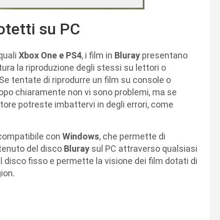
otetti su PC
quali
Xbox One e PS4
, i film in
Bluray
presentano
ra la riproduzione degli stessi su lettori o
Se tentate di riprodurre un film su console o
opo chiaramente non vi sono problemi, ma se
atore potreste imbattervi in degli errori, come
 compatibile con
Windows
, che permette di
ntenuto del disco
Bluray
sul PC attraverso qualsiasi
ul disco fisso e permette la visione dei film dotati di
ion.