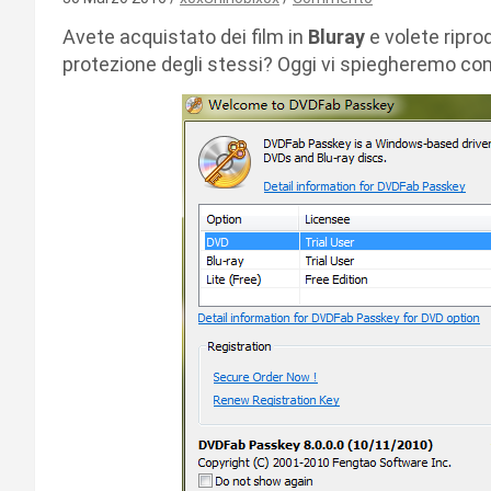
Avete acquistato dei film in
Bluray
e volete ripro
protezione degli stessi? Oggi vi spiegheremo co