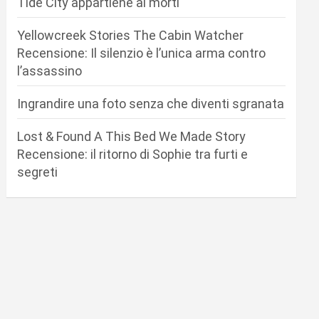
Tide City appartiene ai morti
Yellowcreek Stories The Cabin Watcher
Recensione: Il silenzio è l’unica arma contro
l’assassino
Ingrandire una foto senza che diventi sgranata
Lost & Found A This Bed We Made Story
Recensione: il ritorno di Sophie tra furti e
segreti