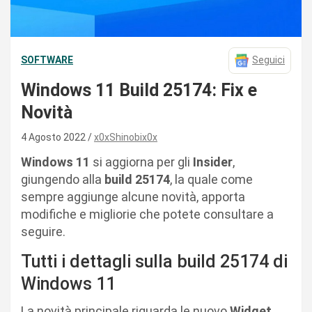
SOFTWARE
Seguici
Windows 11 Build 25174: Fix e
Novità
4 Agosto 2022
x0xShinobix0x
Windows 11
si aggiorna per gli
Insider
,
giungendo alla
build 25174
, la quale come
sempre aggiunge alcune novità, apporta
modifiche e migliorie che potete consultare a
seguire.
Tutti i dettagli sulla build 25174 di
Windows 11
La novità principale riguarda le nuovo
Widget