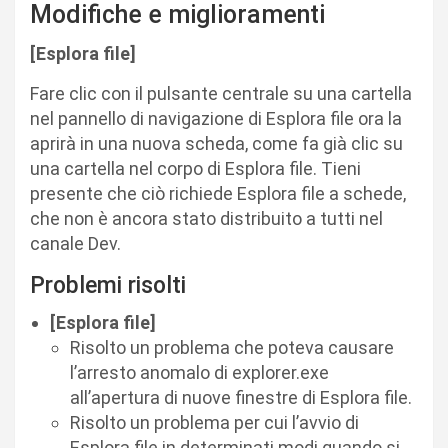
Modifiche e miglioramenti
[Esplora file]
Fare clic con il pulsante centrale su una cartella
nel pannello di navigazione di Esplora file ora la
aprirà in una nuova scheda, come fa già clic su
una cartella nel corpo di Esplora file. Tieni
presente che ciò richiede Esplora file a schede,
che non è ancora stato distribuito a tutti nel
canale Dev.
Problemi risolti
[Esplora file]
Risolto un problema che poteva causare
l’arresto anomalo di explorer.exe
all’apertura di nuove finestre di Esplora file.
Risolto un problema per cui l’avvio di
Esplora file in determinati modi quando si