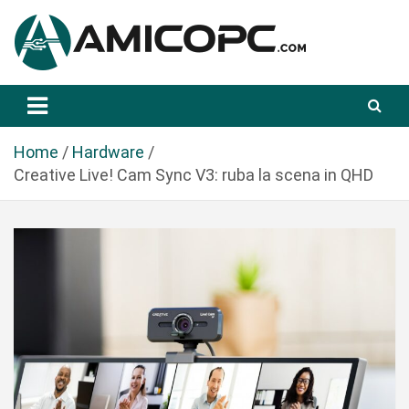
S
a
l
t
Novità Tecnologiche: Guide e News
Amicopc.com
a
a
l
Home
Hardware
c
Creative Live! Cam Sync V3: ruba la scena in QHD
o
n
t
e
n
u
t
o