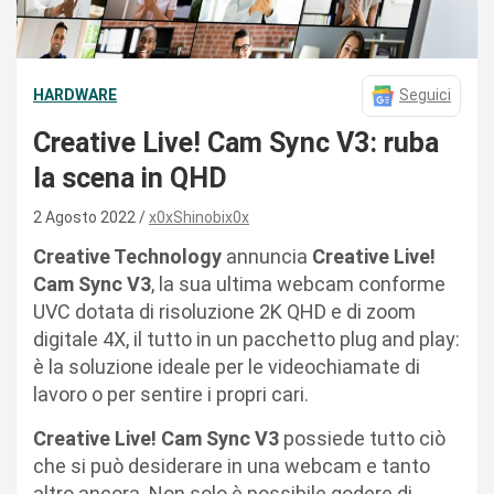
HARDWARE
Seguici
Creative Live! Cam Sync V3: ruba
la scena in QHD
2 Agosto 2022
x0xShinobix0x
Creative Technology
annuncia
Creative Live!
Cam Sync V3
, la sua ultima webcam conforme
UVC dotata di risoluzione 2K QHD e di zoom
digitale 4X, il tutto in un pacchetto plug and play:
è la soluzione ideale per le videochiamate di
lavoro o per sentire i propri cari.
Creative Live! Cam Sync V3
possiede tutto ciò
che si può desiderare in una webcam e tanto
altro ancora. Non solo è possibile godere di