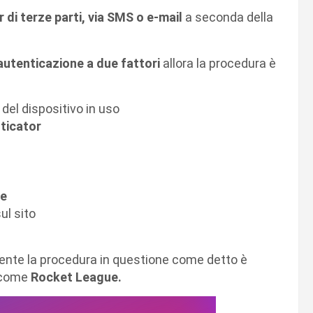
 di terze parti, via SMS o e-mail
a seconda della
autenticazione a due fattori
allora la procedura è
del dispositivo in uso
ticator
te
ul sito
nte la procedura in questione come detto è
come
Rocket League.