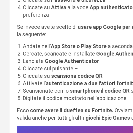
Cliccate su
Attiva
alla voce
App authenticator
preferenza
Se invece avete scelto di
usare app Google per 
la seguente:
Andate nell’
App Store o Play Store
a seconda 
Cercate, scaricate e installate
Google Authen
Lanciate
Google Authenticator
Cliccate sul pulsante +
Cliccate su
scansiona codice QR
Attivate l’
autenticazione a due fattori fortni
Scansionate con lo
smartphone
il
codice QR
s
Digitate il codice mostrato nell’applicazione
Ecco
come avere il dueffea su Fortnite.
Ovviame
valida anche per tutti gli altri
giochi Epic Games