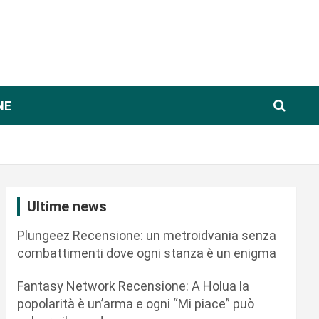
NE
Ultime news
Plungeez Recensione: un metroidvania senza
combattimenti dove ogni stanza è un enigma
Fantasy Network Recensione: A Holua la
popolarità è un’arma e ogni “Mi piace” può