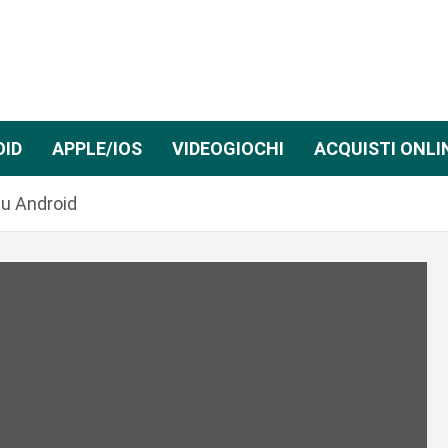
OID
APPLE/IOS
VIDEOGIOCHI
ACQUISTI ONLI
su Android