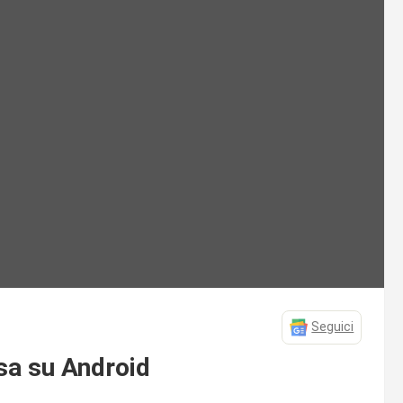
Seguici
sa su Android