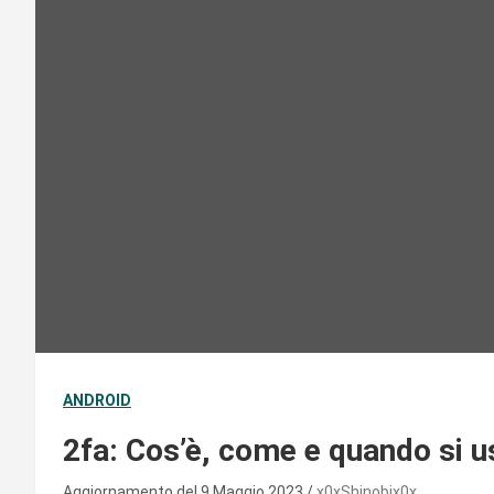
ANDROID
2fa: Cos’è, come e quando si u
Aggiornamento del 9 Maggio 2023
x0xShinobix0x