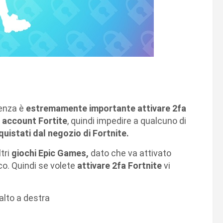
uenza è
estremamente importante attivare 2fa
o
account
Fortite
, quindi impedire a qualcuno di
uistati dal negozio di Fortnite.
tri
giochi Epic Games,
dato che va attivato
oco. Quindi se volete
attivare 2fa Fortnite
vi
alto a destra