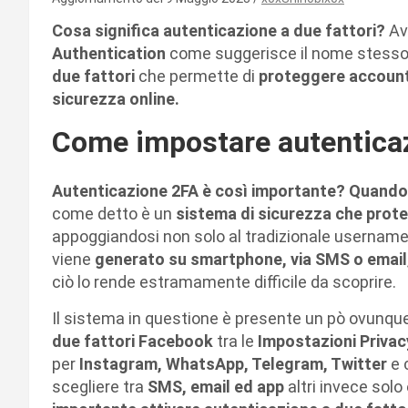
Cosa significa autenticazione a due fattori?
Av
Authentication
come suggerisce il nome stesso d
due fattori
che permette di
proteggere account 
sicurezza online.
Come impostare autenticaz
Autenticazione 2FA è così importante? Quando s
come detto è un
sistema di sicurezza che prot
appoggiandosi non solo al tradizionale userna
viene
generato su smartphone, via SMS o email
ciò lo rende estramamente difficile da scoprire.
Il sistema in questione è presente un pò ovunqu
due fattori Facebook
tra le
Impostazioni Privac
per
Instagram, WhatsApp, Telegram, Twitter
e 
scegliere tra
SMS, email ed app
altri invece solo