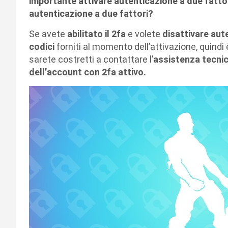
importante
attivare autenticazione a due fatto
autenticazione a due fattori?
Se avete
abilitato il 2fa
e volete
disattivare aut
codici
forniti al momento dell’attivazione, quindi
sarete costretti a contattare l’
assistenza tecni
dell’account con 2fa attivo.