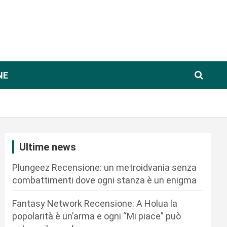
NE
Ultime news
Plungeez Recensione: un metroidvania senza
combattimenti dove ogni stanza è un enigma
Fantasy Network Recensione: A Holua la
popolarità è un’arma e ogni “Mi piace” può