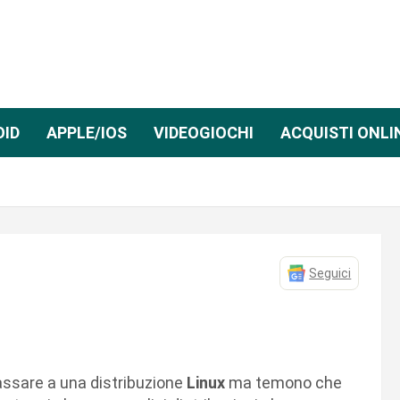
OID
APPLE/IOS
VIDEOGIOCHI
ACQUISTI ONLI
Seguici
assare a una distribuzione
Linux
ma temono che