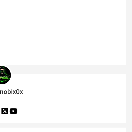
inobix0x