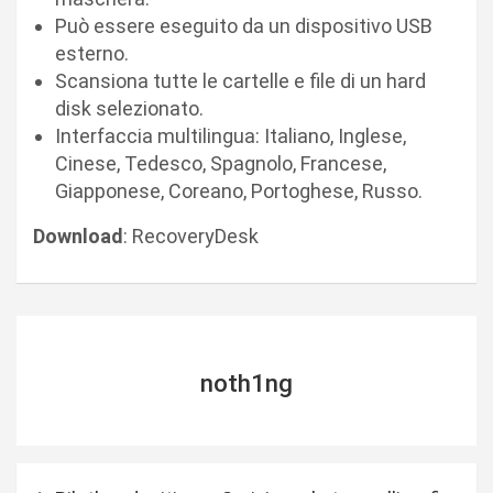
Può essere eseguito da un dispositivo USB
esterno.
Scansiona tutte le cartelle e file di un hard
disk selezionato.
Interfaccia multilingua: Italiano, Inglese,
Cinese, Tedesco, Spagnolo, Francese,
Giapponese, Coreano, Portoghese, Russo.
Download
: RecoveryDesk
noth1ng
N