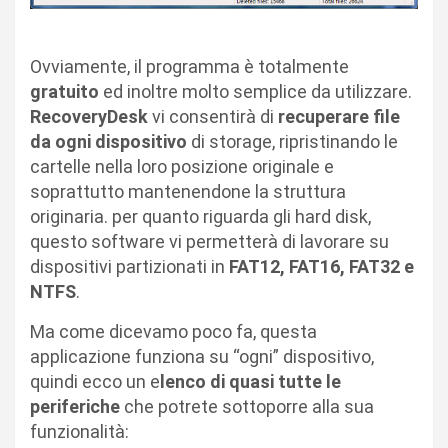
Ovviamente, il programma è totalmente
gratuito
ed inoltre molto semplice da utilizzare.
RecoveryDesk
vi consentirà di
recuperare file
da ogni dispositivo
di storage, ripristinando le
cartelle nella loro posizione originale e
soprattutto mantenendone la struttura
originaria. per quanto riguarda gli hard disk,
questo software vi permetterà di lavorare su
dispositivi partizionati in
FAT12, FAT16, FAT32 e
NTFS
.
Ma come dicevamo poco fa, questa
applicazione funziona su “ogni” dispositivo,
quindi ecco un e
lenco di quasi tutte le
periferiche
che potrete sottoporre alla sua
funzionalità: