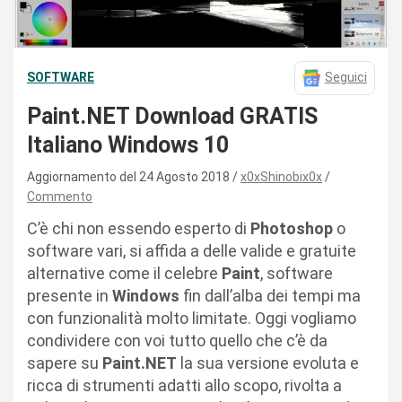
SOFTWARE
Seguici
Paint.NET Download GRATIS
Italiano Windows 10
Aggiornamento del 24 Agosto 2018
x0xShinobix0x
Commento
C’è chi non essendo esperto di
Photoshop
o
software vari, si affida a delle valide e gratuite
alternative come il celebre
Paint
, software
presente in
Windows
fin dall’alba dei tempi ma
con funzionalità molto limitate. Oggi vogliamo
condividere con voi tutto quello che c’è da
sapere su
Paint.NET
la sua versione evoluta e
ricca di strumenti adatti allo scopo, rivolta a