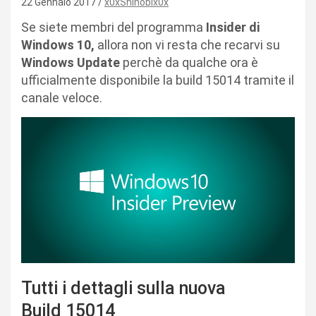
22 Gennaio 2017
x0xShinobix0x
Se siete membri del programma
Insider di
Windows 10,
allora non vi resta che recarvi su
Windows Update
perchè da qualche ora è
ufficialmente disponibile la build 15014 tramite il
canale veloce.
Tutti i dettagli sulla nuova
Build 15014