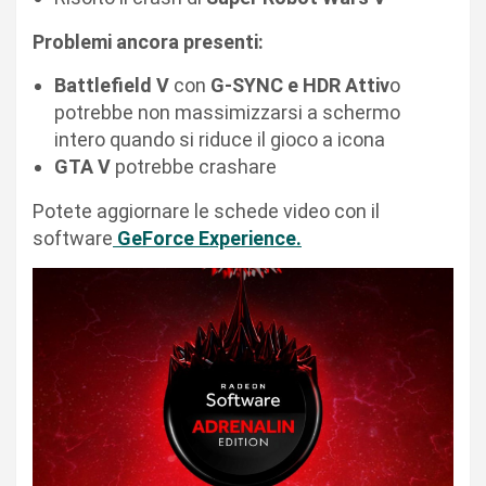
Problemi ancora presenti:
Battlefield V
con
G-SYNC e HDR Attiv
o
potrebbe non massimizzarsi a schermo
intero quando si riduce il gioco a icona
GTA V
potrebbe crashare
Potete aggiornare le schede video con il
software
GeForce Experience.