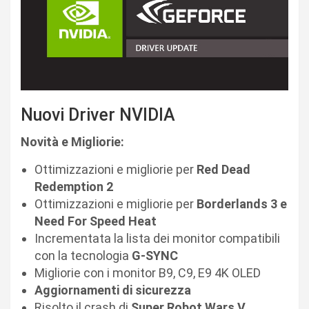
Nuovi Driver NVIDIA
Novità e Migliorie:
Ottimizzazioni e migliorie per
Red Dead
Redemption 2
Ottimizzazioni e migliorie per
Borderlands 3 e
Need For Speed Heat
Incrementata la lista dei monitor compatibili
con la tecnologia
G-SYNC
Migliorie con i monitor B9, C9, E9 4K OLED
Aggiornamenti di sicurezza
Risolto il crash di
Super Robot Wars V