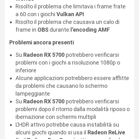
Risolto il problema che limitava i frame frate
a 60 con i giochi
Vulkan API
Risolto il problema che causava un calo di
frame in
OBS
durante
l’encoding AMF
Problemi ancora presenti
Su
Radeon RX 5700
potrebbero verificarsi
problemi con i giochi a risoluzione 1080p o
inferiore
Alcune applicazioni potrebbero essere afflitte
da problemi che causano lo schermo
lampeggiante
Su
Radeon RX 5700
potrebbero verificarsi
problemi dopo il ritorno dalla modalità riposo o
ibernazione con schermi multipli
L’HDR attivo potrebbe causa instabilità su
alcuni giochi quando si usa il
Radeon ReLive