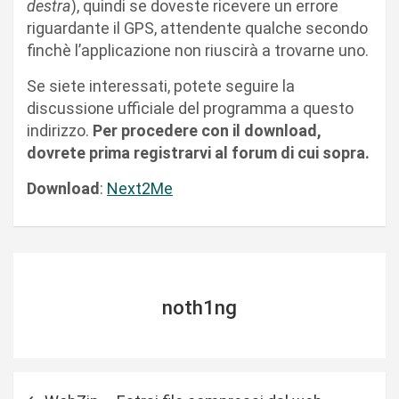
destra
), quindi se doveste ricevere un errore
riguardante il GPS, attendente qualche secondo
finchè l’applicazione non riuscirà a trovarne uno.
Se siete interessati, potete seguire la
discussione ufficiale del programma a questo
indirizzo.
Per procedere con il download,
dovrete prima registrarvi al forum di cui sopra.
Download
:
Next2Me
noth1ng
N