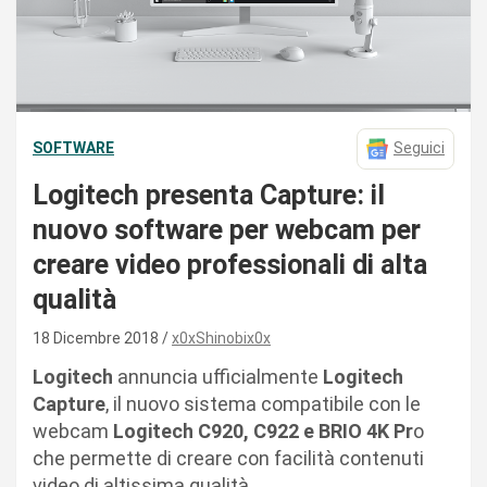
SOFTWARE
Seguici
Logitech presenta Capture: il
nuovo software per webcam per
creare video professionali di alta
qualità
18 Dicembre 2018
x0xShinobix0x
Logitech
annuncia ufficialmente
Logitech
Capture
, il nuovo sistema compatibile con le
webcam
Logitech C920, C922 e BRIO 4K Pr
o
che permette di creare con facilità contenuti
video di altissima qualità.