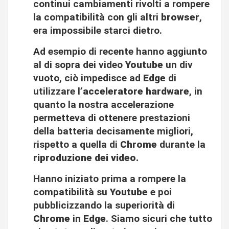
continui cambiamenti rivolti a rompere
la compatibilità con gli altri
browser
,
era impossibile starci dietro.
Ad esempio di recente hanno aggiunto
al di sopra dei video
Youtube
un div
vuoto, ciò impedisce ad
Edge
di
utilizzare l’
acceleratore hardware
, in
quanto la nostra accelerazione
permetteva di ottenere prestazioni
della batteria decisamente migliori,
rispetto a quella di
Chrome
durante la
riproduzione dei video.
Hanno iniziato prima a rompere la
compatibilità su
Youtube
e poi
pubblicizzando la superiorità di
Chrome
in
Edge
. Siamo sicuri che tutto