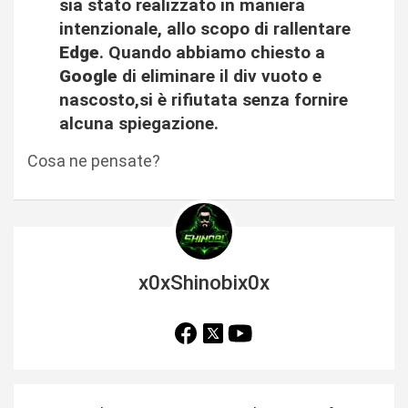
sia stato realizzato in maniera
intenzionale, allo scopo di rallentare
Edge
. Quando abbiamo chiesto a
Google
di eliminare il div vuoto e
nascosto,si è rifiutata senza fornire
alcuna spiegazione.
Cosa ne pensate?
x0xShinobix0x
N