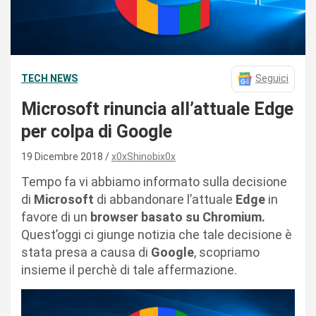
TECH NEWS
Seguici
Microsoft rinuncia all’attuale Edge
per colpa di Google
19 Dicembre 2018
x0xShinobix0x
Tempo fa vi abbiamo informato sulla decisione
di
Microsoft
di abbandonare l’attuale
Edge
in
favore di un
browser basato su Chromium.
Quest’oggi ci giunge notizia che tale decisione è
stata presa a causa di
Google
, scopriamo
insieme il perchè di tale affermazione.