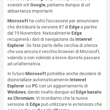
svariati siti
Google
, parliamo dunque di url
abbastanza importanti.
Microsoft
ha colto l’occasione per annunciare
che distribuirà la versione 87 di
Edge
a partire
dal 19 Novembre. Naturalmente
Edge
recupererà i dati di navigazione da
Intenret
Explorer
. Se fate parte della cerchia di utenza
che usa ancora il vecchio browser di Microsoft,
volendo o non volendo a breve dovrete passare
ad un’alternativa.
In futuro
Microsoft
potrebbe anche decidere di
disinstallare automaticamente
Intenret
Explorer
sui
PC
con un aggiornamento di
Windows
, dando risalto dunque ad
Edge basato
su Chromium.
Vi ricordiamo che la nuova
versione di
Edge
può utilizzare le estensioni che