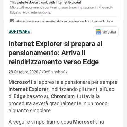
SOFTWARE
Seguici
Internet Explorer si prepara al
pensionamento: Arriva il
reindirizzamento verso Edge
28 Ottobre 2020
x0xShinobix0x
Microsoft
si appresta a pensionare per sempre
Internet Explorer
, indirizzando gli utenti all’uso
di
Edge
basato su
Chromium
, tuttavia la
procedura avverà gradualmente in un modo
alquanto singolare.
A seguire vi riportiamo cosa
Microsoft
ha