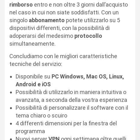
rimborso
entro e non oltre 3 giorni dall’acquisto
nel caso in cui non siate soddisfatti. Con un
singolo
abbonamento
potete utilizzarlo su 5
dispositivi differenti, con la possibilità di
adoperarsi del medesimo
protocollo
simultaneamente.
Concludiamo con le migliori caratteristiche
tecniche del servizio:
Disponibile su
PC Windows, Mac OS, Linux,
Android e iOS
Possibilità di utilizzarlo in maniera intuitiva o
avanzata, a seconda della vostra esperienza
Possibilità di personalizzare il software con il
tema chiaro o scuiro
4 differenti dimensioni per la finestra del
programma
Nuovi server
VPN
ogni settimana oltre quelli