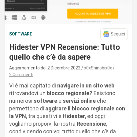
SOFTWARE
Seguici
Hidester VPN Recensione: Tutto
quello che c’è da sapere
Aggiornamento del 2 Dicembre 2022
x0xShinobix0x
2 Commenti
Vi è mai capitato di
navigare in un sito web
ritrovandovi un
blocco regionale?
Esistono
numerosi
software
e
servizi online
che
permettono di
aggirare il blocco regionale con
la VPN
, tra questi vi è
Hidester
, ed oggi
vogliamo proporvi la nostra
Recensione
,
condividendo con voi tutto quello che c’è da