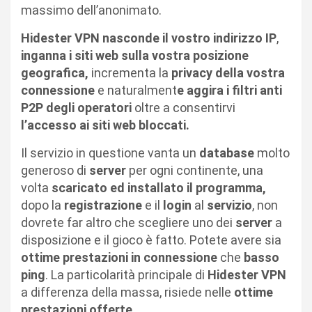
massimo dell’anonimato.
Hidester VPN
nasconde il vostro indirizzo IP
,
inganna i siti web sulla vostra posizione
geografica,
incrementa la
privacy della vostra
connessione
e naturalment
e aggira i filtri anti
P2P degli operatori
oltre a consentirvi
l’accesso ai siti web bloccati.
Il servizio in questione vanta un
database
molto
generoso di
server
per ogni continente, una
volta
scaricato ed installato il programma,
dopo la
registrazione
e il
login
al
servizio
, non
dovrete far altro che scegliere uno dei
server
a
disposizione e il gioco è fatto. Potete avere sia
ottime prestazioni in connessione
che
basso
ping
. La particolarità principale di
Hidester VPN
a differenza della massa, risiede nelle
ottime
prestazioni offerte.