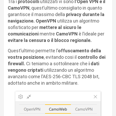
Tra i
protocolli
utilizzati vi sono
l’Open VPN e il
CamoVPN
, quest’ultimo consigliato in quanto
garantisce il massimo della
privacy durante la
navigazione. OpenVPN
utilizza un algoritmo
sofisticato per
mettere al sicuro le
comunicazioni
mentre
CamoVPN
è l’ideale per
evitare la censura o il blocco regionale.
Quest’ultimo permette l’
offuscamento della
vostra posizione
, evitando cosi il
controllo dei
firewall.
Ci teniamo a sottolineare che
i dati
vengono criptati
utilizzando un algoritmo
avanzato come l’AES-256-CBC TLS 2048 bit,
adottato anche in ambito militare.