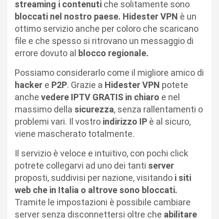
streaming i contenuti
che solitamente sono
bloccati nel nostro paese. Hidester VPN
è un
ottimo servizio anche per coloro che scaricano
file e che spesso si ritrovano un messaggio di
errore dovuto al
blocco regionale.
Possiamo considerarlo come il migliore amico di
hacker
e
P2P
. Grazie a
Hidester VPN
potete
anche
vedere IPTV GRATIS in chiaro
e nel
massimo della
sicurezza
, senza rallentamenti o
problemi vari. Il vostro
indirizzo IP
è al sicuro,
viene mascherato totalmente.
Il servizio è veloce e intuitivo, con pochi click
potrete collegarvi ad uno dei tanti
server
proposti, suddivisi per nazione, visitando
i siti
web che in Italia o altrove sono bloccati.
Tramite le impostazioni è possibile cambiare
server senza disconnettersi oltre che
abilitare