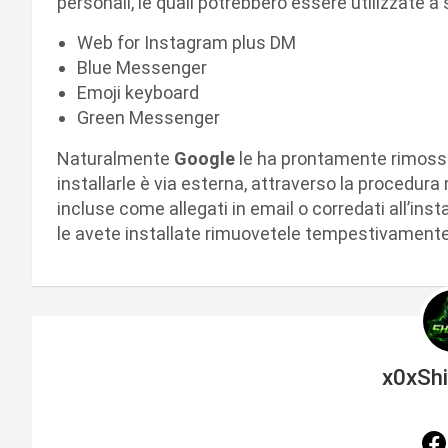
personali, le quali potrebbero essere utilizzate a
Web for Instagram plus DM
Blue Messenger
Emoji keyboard
Green Messenger
Naturalmente
Google
le ha prontamente rimosse
installarle è via esterna, attraverso la procedur
incluse come allegati in email o corredati all’ins
le avete installate rimuovetele tempestivamente, 
x0xSh