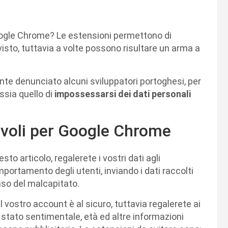
Google Chrome? Le estensioni permettono di
visto, tuttavia a volte possono risultare un arma a
te denunciato alcuni sviluppatori portoghesi, per
ssia quello di
impossessarsi dei dati personali
levoli per Google Chrome
to articolo, regalerete i vostri dati agli
mportamento degli utenti, inviando i dati raccolti
so del malcapitato.
vostro account è al sicuro, tuttavia regalerete ai
 stato sentimentale, età ed altre informazioni