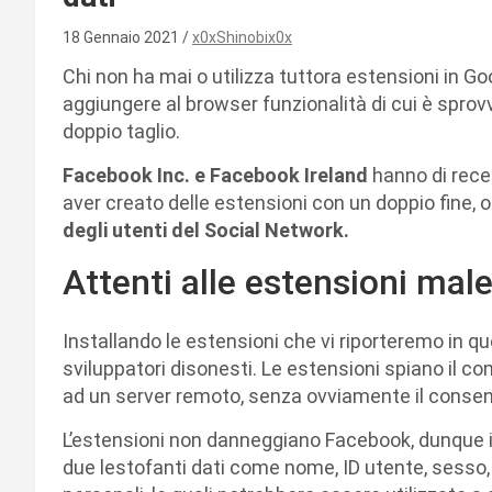
18 Gennaio 2021
x0xShinobix0x
Chi non ha mai o utilizza tuttora estensioni in 
aggiungere al browser funzionalità di cui è sprov
doppio taglio.
Facebook Inc. e Facebook Ireland
hanno di recen
aver creato delle estensioni con un doppio fine, o
degli utenti del Social Network.
Attenti alle estensioni ma
Installando le estensioni che vi riporteremo in ques
sviluppatori disonesti. Le estensioni spiano il co
ad un server remoto, senza ovviamente il consen
L’estensioni non danneggiano Facebook, dunque il 
due lestofanti dati come nome, ID utente, sesso,