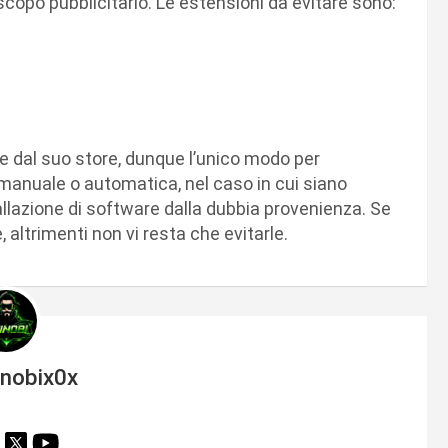
 scopo pubblicitario. Le estensioni da evitare sono:
 dal suo store, dunque l’unico modo per
a manuale o automatica, nel caso in cui siano
tallazione di software dalla dubbia provenienza. Se
altrimenti non vi resta che evitarle.
inobix0x