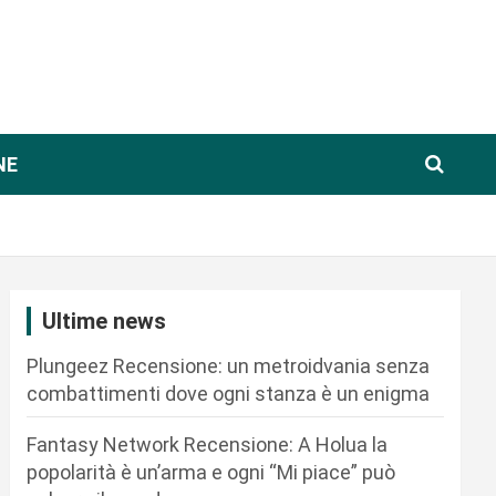
NE
Ultime news
Plungeez Recensione: un metroidvania senza
combattimenti dove ogni stanza è un enigma
Fantasy Network Recensione: A Holua la
popolarità è un’arma e ogni “Mi piace” può