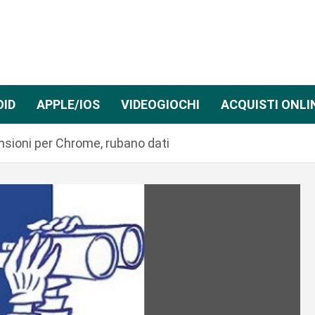
OID
APPLE/IOS
VIDEOGIOCHI
ACQUISTI ONLI
nsioni per Chrome, rubano dati