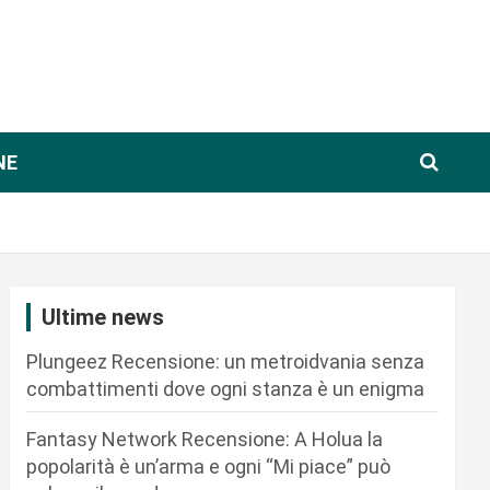
NE
Ultime news
Plungeez Recensione: un metroidvania senza
combattimenti dove ogni stanza è un enigma
Fantasy Network Recensione: A Holua la
popolarità è un’arma e ogni “Mi piace” può