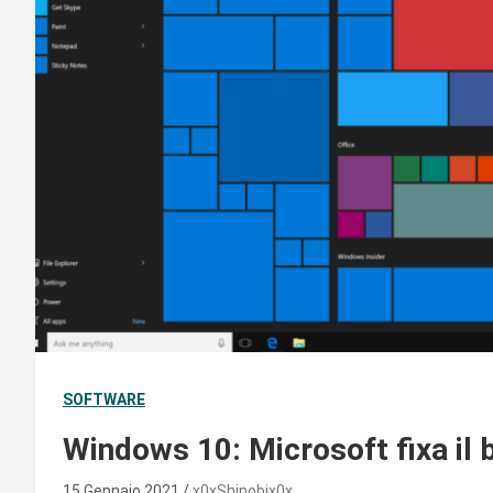
SOFTWARE
Windows 10: Microsoft fixa il 
15 Gennaio 2021
x0xShinobix0x