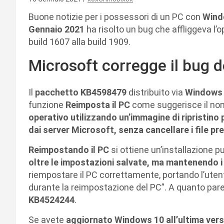
Buone notizie per i possessori di un PC con
Wind
Gennaio 2021
ha risolto un bug che affliggeva l’
build 1607 alla build 1909.
Microsoft corregge il bug d
Il
pacchetto KB4598479
distribuito via
Windows
funzione
Reimposta il PC
come suggerisce il no
operativo utilizzando un’immagine di ripristino
dai server Microsoft, senza cancellare i file pr
Reimpostando il PC
si ottiene un’installazione p
oltre le impostazioni salvate, ma mantenendo i f
riempostare il PC correttamente, portando l’utente
durante la reimpostazione del PC”. A quanto pare 
KB4524244
.
Se avete
aggiornato Windows 10 all’ultima vers