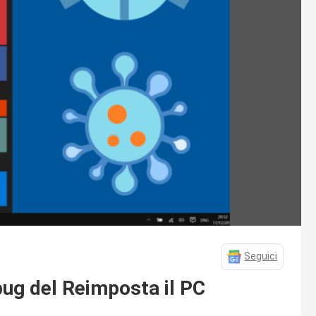
Seguici
bug del Reimposta il PC