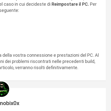
el caso in cui decideste di
Reimpostare il PC.
Per
 seguente:
della vostra connessione e prestazioni del PC. Al
ni dei problemi riscontrati nelle precedenti build,
articolo, verranno risolti definitivamente.
inobix0x