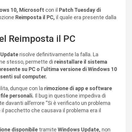
ows 10, Microsoft
con il
Patch Tuesday di
opzione
Reimposta il PC,
il quale era presente dalla
el Reimposta il PC
 Update
risolve definitivamente la falla. La
me stesso, permette di
reinstallare il sistema
 presente su PC o l’ultima versione di Windows 10
esenti sul computer.
ulita, dunque con la
rimozione di app e software
ile personali.
Il bug in questione impediva di
 davanti all’errore “Si è verificato un problema
il pacchetto che causava il problema era il
ione disponibile
tramite
Windows Update,
non