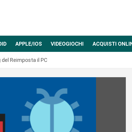
OID
APPLE/IOS
VIDEOGIOCHI
ACQUISTI ONLI
g del Reimposta il PC