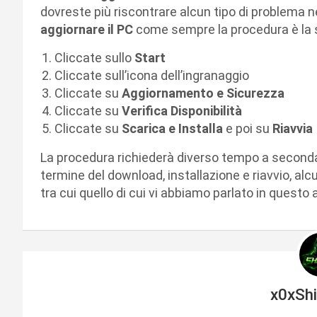
dovreste più riscontrare alcun tipo di problema n
aggiornare il PC
come sempre la procedura è la
Cliccate sullo
Start
Cliccate sull’icona dell’ingranaggio
Cliccate su
Aggiornamento e Sicurezza
Cliccate su
Verifica Disponibilità
Cliccate su
Scarica e Installa
e poi su
Riavvia
La procedura richiederà diverso tempo a seconda 
termine del download, installazione e riavvio, alcu
tra cui quello di cui vi abbiamo parlato in questo 
x0xSh