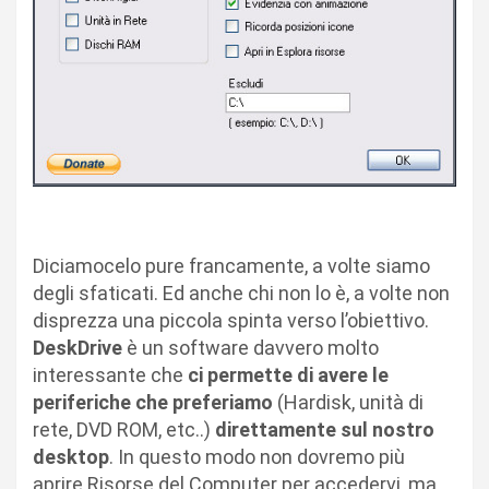
Diciamocelo pure francamente, a volte siamo
degli sfaticati. Ed anche chi non lo è, a volte non
disprezza una piccola spinta verso l’obiettivo.
DeskDrive
è un software davvero molto
interessante che
ci permette di avere le
periferiche che preferiamo
(Hardisk, unità di
rete, DVD ROM, etc..)
direttamente sul nostro
desktop
. In questo modo non dovremo più
aprire Risorse del Computer per accedervi, ma