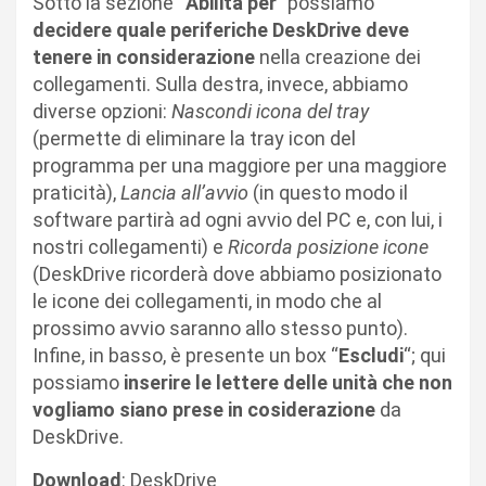
Sotto la sezione “
Abilità per
” possiamo
decidere quale periferiche DeskDrive deve
tenere in considerazione
nella creazione dei
collegamenti. Sulla destra, invece, abbiamo
diverse opzioni:
Nascondi icona del tray
(permette di eliminare la tray icon del
programma per una maggiore per una maggiore
praticità),
Lancia all’avvio
(in questo modo il
software partirà ad ogni avvio del PC e, con lui, i
nostri collegamenti) e
Ricorda posizione icone
(DeskDrive ricorderà dove abbiamo posizionato
le icone dei collegamenti, in modo che al
prossimo avvio saranno allo stesso punto).
Infine, in basso, è presente un box “
Escludi
“; qui
possiamo
inserire le lettere delle unità che non
vogliamo siano prese in cosiderazione
da
DeskDrive.
Download
: DeskDrive