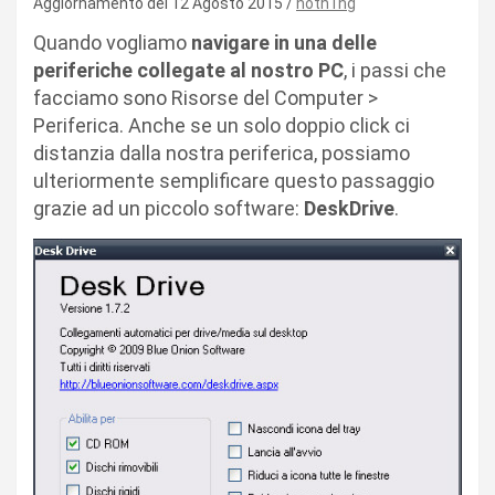
Aggiornamento del 12 Agosto 2015
noth1ng
Quando vogliamo
navigare in una delle
periferiche collegate al nostro PC
, i passi che
facciamo sono Risorse del Computer >
Periferica. Anche se un solo doppio click ci
distanzia dalla nostra periferica, possiamo
ulteriormente semplificare questo passaggio
grazie ad un piccolo software:
DeskDrive
.