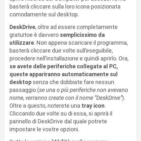
basterà cliccare sulla loro icona posizionata
comodamente sul desktop.
DeskDrive
, oltre ad essere completamente
gratuitoe è davvero
semplicissimo da
utilizzare
. Non appena scaricare il programma,
basterà cliccare due volte sull’eseguibile,
procedere nell’installazione e quindi aprirlo. Ora,
se avete delle periferiche collegate al PC,
queste appariranno automaticamente sul
desktop
senza che dobbiate fare nessun
passaggio (
se una o più periferiche non avevano
nome, verranno create con il nome “DeskDrive”
).
Oltre a questo, noterete una
tray icon
.
Cliccando due volte su di essa, si aprirà il
pannello di DeskDrive dal quale potrete
impostare le vostre opzioni.