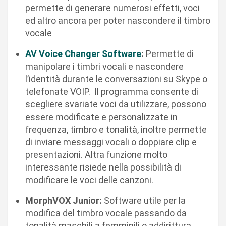
permette di generare numerosi effetti, voci
ed altro ancora per poter nascondere il timbro
vocale
AV Voice Changer Software
:
Permette di
manipolare i timbri vocali e nascondere
l’identità durante le conversazioni su Skype o
telefonate VOIP. Il programma consente di
scegliere svariate voci da utilizzare, possono
essere modificate e personalizzate in
frequenza, timbro e tonalità, inoltre permette
di inviare messaggi vocali o doppiare clip e
presentazioni. Altra funzione molto
interessante risiede nella possibilità di
modificare le voci delle canzoni.
MorphVOX Junior:
Software utile per la
modifica del timbro vocale passando da
tonalità maschili a femminili o addirittura