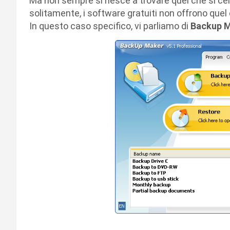
Ma non sempre si riesce a trovare quel che si cer
solitamente, i software gratuiti non offrono qu
In questo caso specifico, vi parliamo di
Backup 