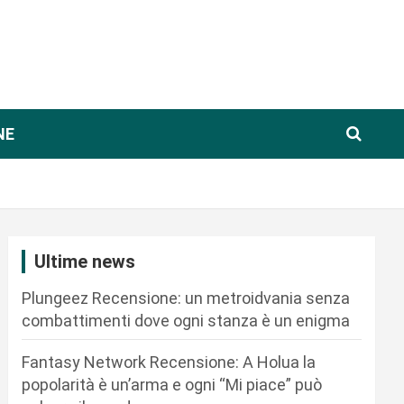
NE
Ultime news
Plungeez Recensione: un metroidvania senza
combattimenti dove ogni stanza è un enigma
Fantasy Network Recensione: A Holua la
popolarità è un’arma e ogni “Mi piace” può