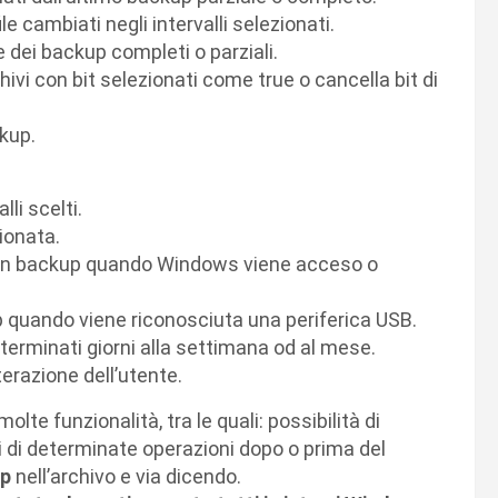
e cambiati negli intervalli selezionati.
dei backup completi o parziali.
ivi con bit selezionati come true o cancella bit di
kup.
li scelti.
ionata.
n backup quando Windows viene acceso o
quando viene riconosciuta una periferica USB.
terminati giorni alla settimana od al mese.
razione dell’utente.
te funzionalità, tra le quali: possibilità di
i di determinate operazioni dopo o prima del
up
nell’archivo e via dicendo.