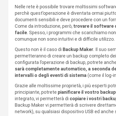
Nelle rete è possibile trovare moltissimi softwar
perchè quest’operazione è diventata ormai piutto
documenti sensibili e deve procedere con un for
Come da introduzione, però,
trovare il software
facile
. Spesso, i programmi che scarichiamo non
comunque non sono intuitivi e di difficile utilizzo.
Questo non è il caso di
Backup Maker
. Il suo se
permetteranno di creare un backup completo dei 
configurata l’operazione di backup, potrete anche
sarà completamente automatico, a seconda dell
intervalli o degli eventi di sistema
(come il log-i
Grazie alle moltissime proprietà, i più esperti po
principiante, potrete
pianificare il vostro backup
integrato, vi permetterà di
copiare i vostri back
Backup Maker vi permetterà di scrivere direttament
network), su qualsiasi dispositivo USB ed anche s