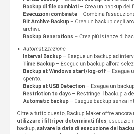
Backup di file cambiati
– Crea un backup dei fil
Esecuzioni combinate
– Combina l’esecuzione 
Bit Archive Backup
– Crea un backup degli arch
archivi.
Backup Generations
– Crea più istanze di bac
Automatizzazione
Interval Backup
– Esegue un backup ad interval
Time Backup
– Esegue un backup all’ora selez
Backup at Windows start/log-off
– Esegue u
spento.
Backup at USB Detection
– Esegue un backup 
Restriction to days
– Restringe il backup a de
Automatic backup
– Esegue backup senza inte
Oltre a tutto questo, Backup Maker offre ancora mol
utilizzare i filtri per determinati files
, esecuzion
backup,
salvare la data di esecuzione del back