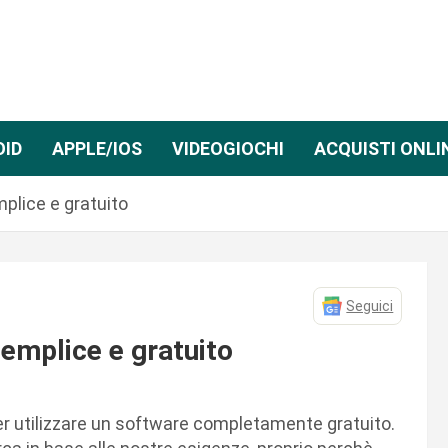
OID
APPLE/IOS
VIDEOGIOCHI
ACQUISTI ONLI
plice e gratuito
Seguici
emplice e gratuito
r utilizzare un software completamente gratuito.