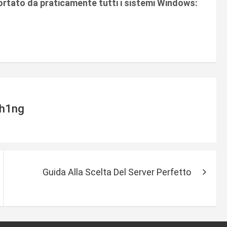
rtato da praticamente tutti i sistemi Windows:
h1ng
Guida Alla Scelta Del Server Perfetto