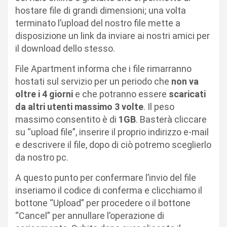
hostare file di grandi dimensioni; una volta
terminato l’upload del nostro file mette a
disposizione un link da inviare ai nostri amici per
il download dello stesso.
File Apartment informa che i file rimarranno
hostati sul servizio per un periodo che
non va
oltre i 4 giorni
e che potranno essere
scaricati
da altri utenti massimo 3 volte
. Il peso
massimo consentito è di
1GB
. Basterà cliccare
su “upload file”, inserire il proprio indirizzo e-mail
e descrivere il file, dopo di ciò potremo sceglierlo
da nostro pc.
A questo punto per confermare l’invio del file
inseriamo il codice di conferma e clicchiamo il
bottone “Upload” per procedere o il bottone
“Cancel” per annullare l’operazione di