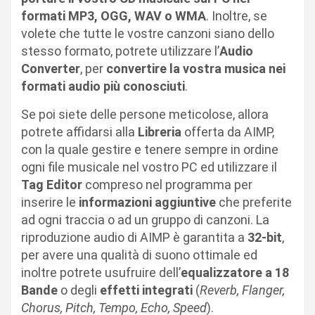
formati MP3, OGG, WAV o WMA
. Inoltre, se
volete che tutte le vostre canzoni siano dello
stesso formato, potrete utilizzare l’
Audio
Converter
, per
convertire la vostra musica nei
formati audio più conosciuti
.
Se poi siete delle persone meticolose, allora
potrete affidarsi alla
Libreria
offerta da AIMP,
con la quale gestire e tenere sempre in ordine
ogni file musicale nel vostro PC ed utilizzare il
Tag Editor
compreso nel programma per
inserire le
informazioni aggiuntive
che preferite
ad ogni traccia o ad un gruppo di canzoni. La
riproduzione audio di AIMP è garantita a
32-bit
,
per avere una qualità di suono ottimale ed
inoltre potrete usufruire dell’
equalizzatore a 18
Bande
o degli
effetti integrati
(
Reverb, Flanger,
Chorus, Pitch, Tempo, Echo, Speed
).