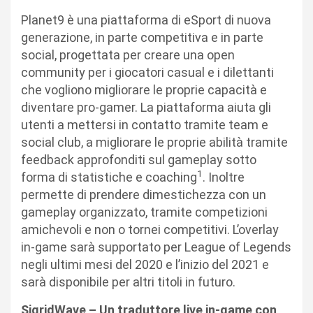
Planet9 è una piattaforma di eSport di nuova
generazione, in parte competitiva e in parte
social, progettata per creare una open
community per i giocatori casual e i dilettanti
che vogliono migliorare le proprie capacità e
diventare pro-gamer. La piattaforma aiuta gli
utenti a mettersi in contatto tramite team e
social club, a migliorare le proprie abilità tramite
feedback approfonditi sul gameplay sotto
1
forma di statistiche e coaching
. Inoltre
permette di prendere dimestichezza con un
gameplay organizzato, tramite competizioni
amichevoli e non o tornei competitivi. L’overlay
in-game sarà supportato per League of Legends
negli ultimi mesi del 2020 e l’inizio del 2021 e
sarà disponibile per altri titoli in futuro.
SigridWave – Un traduttore live in-game con