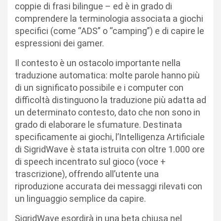
coppie di frasi bilingue – ed è in grado di
comprendere la terminologia associata a giochi
specifici (come “ADS” o “camping”) e di capire le
espressioni dei gamer.
Il contesto è un ostacolo importante nella
traduzione automatica: molte parole hanno più
di un significato possibile e i computer con
difficoltà distinguono la traduzione più adatta ad
un determinato contesto, dato che non sono in
grado di elaborare le sfumature. Destinata
specificamente ai giochi, l’Intelligenza Artificiale
di SigridWave è stata istruita con oltre 1.000 ore
di speech incentrato sul gioco (voce +
trascrizione), offrendo all’utente una
riproduzione accurata dei messaggi rilevati con
un linguaggio semplice da capire.
SigridWave esordirà in una beta chiusa nel