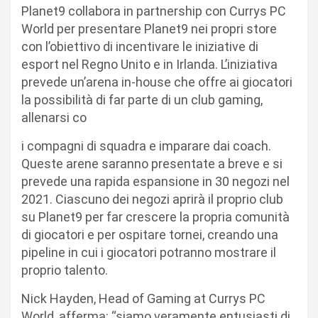
Planet9 collabora in partnership con Currys PC
World per presentare Planet9 nei propri store
con l’obiettivo di incentivare le iniziative di
esport nel Regno Unito e in Irlanda. L’iniziativa
prevede un’arena in-house che offre ai giocatori
la possibilità di far parte di un club gaming,
allenarsi co
i compagni di squadra e imparare dai coach.
Queste arene saranno presentate a breve e si
prevede una rapida espansione in 30 negozi nel
2021. Ciascuno dei negozi aprirà il proprio club
su Planet9 per far crescere la propria comunità
di giocatori e per ospitare tornei, creando una
pipeline in cui i giocatori potranno mostrare il
proprio talento.
Nick Hayden, Head of Gaming at Currys PC
World, afferma: “siamo veramente entusiasti di