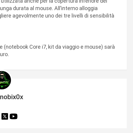
utilizzata anche per la copertura inferiore del
nga durata al mouse. All’interno alloggia
liere agevolmente uno dei tre livelli di sensibilità
(notebook Core i7, kit da viaggio e mouse) sarà
euro.
inobix0x