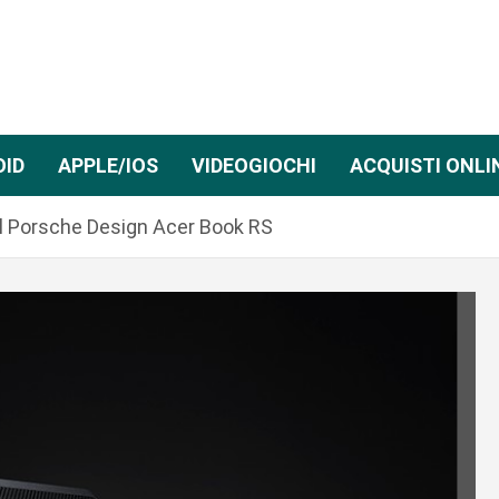
OID
APPLE/IOS
VIDEOGIOCHI
ACQUISTI ONLI
il Porsche Design Acer Book RS