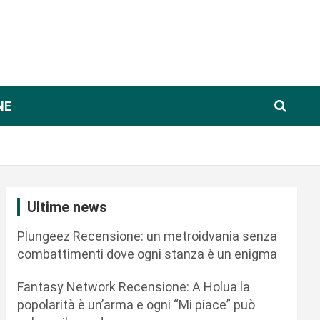
NE
Ultime news
Plungeez Recensione: un metroidvania senza
combattimenti dove ogni stanza è un enigma
Fantasy Network Recensione: A Holua la
popolarità è un’arma e ogni “Mi piace” può