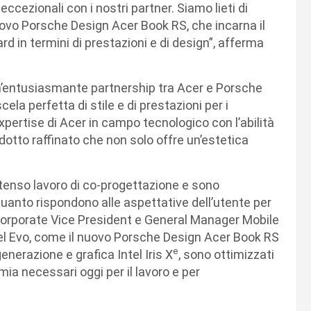
eccezionali con i nostri partner. Siamo lieti di
nuovo Porsche Design Acer Book RS, che incarna il
d in termini di prestazioni e di design”, afferma
un’entusiasmante partnership tra Acer e Porsche
la perfetta di stile e di prestazioni per i
pertise di Acer in campo tecnologico con l’abilità
dotto raffinato che non solo offre un’estetica
.
intenso lavoro di co-progettazione e sono
 quanto rispondono alle aspettative dell’utente per
 Corporate Vice President e General Manager Mobile
 Intel Evo, come il nuovo Porsche Design Acer Book RS
e
nerazione e grafica Intel Iris X
, sono ottimizzati
omia necessari oggi per il lavoro e per