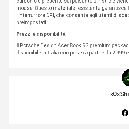
carbonio è presente sul pulsante sinistro e viene 
mouse. Questo materiale resistente garantisce lu
l’interruttore DPI, che consente agli utenti di sceg
preimpostati.
Prezzi e disponibilità
Il Porsche Design Acer Book RS premium package 
disponibile in Italia con prezzi a partire da 2.399 
x0xSh