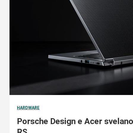
HARDWARE
Porsche Design e Acer svelano
RS