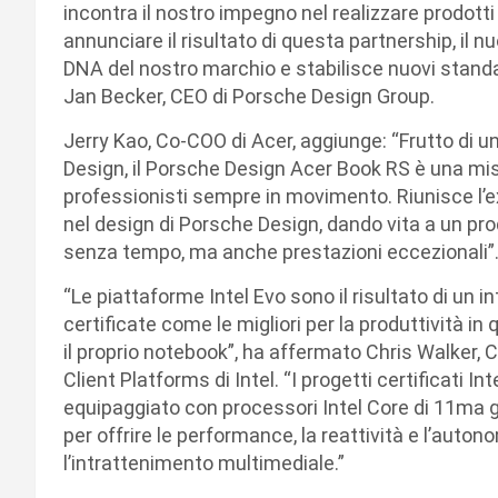
incontra il nostro impegno nel realizzare prodotti 
annunciare il risultato di questa partnership, il 
DNA del nostro marchio e stabilisce nuovi standar
Jan Becker, CEO di Porsche Design Group.
Jerry Kao, Co-COO di Acer, aggiunge: “Frutto di 
Design, il Porsche Design Acer Book RS è una misce
professionisti sempre in movimento. Riunisce l’ex
nel design di Porsche Design, dando vita a un pro
senza tempo, ma anche prestazioni eccezionali”
“Le piattaforme Intel Evo sono il risultato di un 
certificate come le migliori per la produttività in
il proprio notebook”, ha affermato Chris Walker,
Client Platforms di Intel. “I progetti certificati
equipaggiato con processori Intel Core di 11ma ge
per offrire le performance, la reattività e l’auton
l’intrattenimento multimediale.”