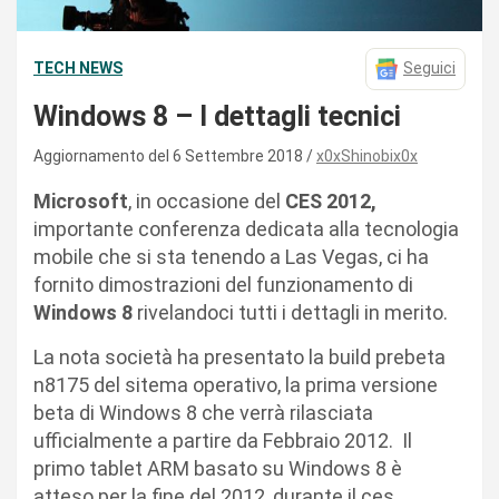
TECH NEWS
Seguici
Windows 8 – I dettagli tecnici
Aggiornamento del 6 Settembre 2018
x0xShinobix0x
Microsoft
, in occasione del
CES 2012,
importante conferenza dedicata alla tecnologia
mobile che si sta tenendo a Las Vegas, ci ha
fornito dimostrazioni del funzionamento di
Windows 8
rivelandoci tutti i dettagli in merito.
La nota società ha presentato la build prebeta
n8175 del sitema operativo, la prima versione
beta di Windows 8 che verrà rilasciata
ufficialmente a partire da Febbraio 2012. Il
primo tablet ARM basato su Windows 8 è
atteso per la fine del 2012, durante il ces