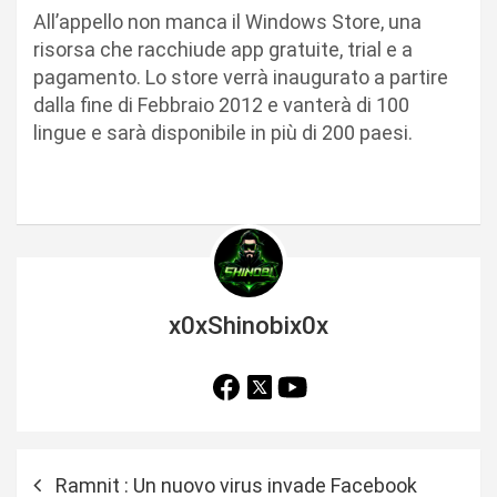
All’appello non manca il Windows Store, una
risorsa che racchiude app gratuite, trial e a
pagamento. Lo store verrà inaugurato a partire
dalla fine di Febbraio 2012 e vanterà di 100
lingue e sarà disponibile in più di 200 paesi.
x0xShinobix0x
N
Ramnit : Un nuovo virus invade Facebook