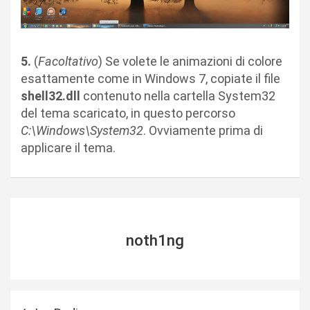
5.
(
Facoltativo
) Se volete le animazioni di colore
esattamente come in Windows 7, copiate il file
shell32.dll
contenuto nella cartella System32
del tema scaricato, in questo percorso
C:\Windows\System32
. Ovviamente prima di
applicare il tema.
noth1ng
N