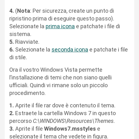
4.
(
Nota
: Per sicurezza, create un punto di
ripristino prima di eseguire questo passo).
Selezionate la
prima icona
e patchate i file di
sistema.
5.
Riavviate.
6.
Selezionate la
seconda icona
e patchate i file
di stile.
Ora il vostro Windows Vista permette
l’installazione di temi che non siano quelli
ufficiali. Quindi vi rimane solo un piccolo
procedimento.
1.
Aprite il file rar dove è contenuto il tema.
2.
Estraete la cartella Windows 7 in questo
percorso
C:\WINDOWS\Resources\Themes
.
3.
Aprite il file
Windows7.msstyles
e
selezionate il tema che vedete in figura.