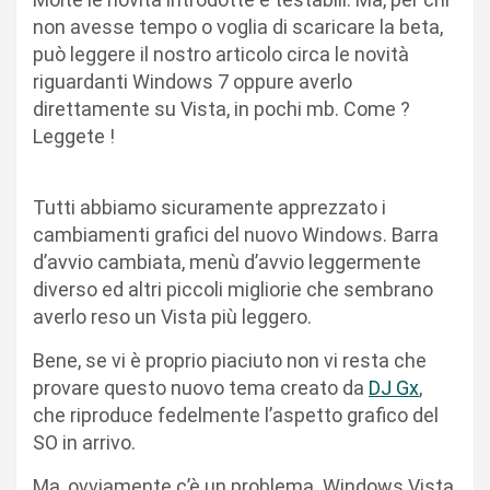
non avesse tempo o voglia di scaricare la beta,
può leggere il nostro articolo circa le novità
riguardanti Windows 7 oppure averlo
direttamente su Vista, in pochi mb. Come ?
Leggete !
Tutti abbiamo sicuramente apprezzato i
cambiamenti grafici del nuovo Windows. Barra
d’avvio cambiata, menù d’avvio leggermente
diverso ed altri piccoli migliorie che sembrano
averlo reso un Vista più leggero.
Bene, se vi è proprio piaciuto non vi resta che
provare questo nuovo tema creato da
DJ Gx
,
che riproduce fedelmente l’aspetto grafico del
SO in arrivo.
Ma, ovviamente c’è un problema. Windows Vista