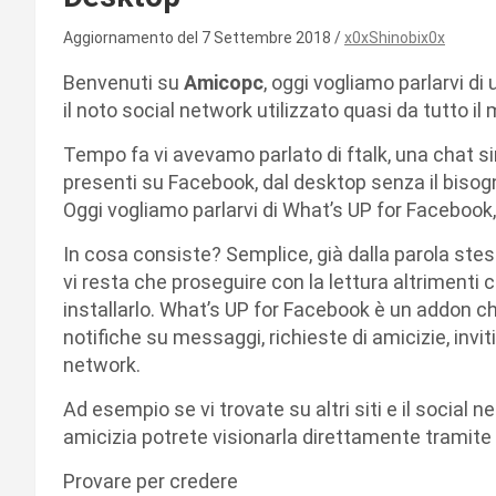
Aggiornamento del 7 Settembre 2018
x0xShinobix0x
Benvenuti su
Amicopc
, oggi vogliamo parlarvi d
il noto social network utilizzato quasi da tutto il
Tempo fa vi avevamo parlato di ftalk, una chat s
presenti su Facebook, dal desktop senza il bisogno
Oggi vogliamo parlarvi di What’s UP for Facebook
In cosa consiste? Semplice, già dalla parola stes
vi resta che proseguire con la lettura altrimenti cl
installarlo. What’s UP for Facebook è un addon ch
notifiche su messaggi, richieste di amicizie, invit
network.
Ad esempio se vi trovate su altri siti e il social n
amicizia potrete visionarla direttamente tramite 
Provare per credere