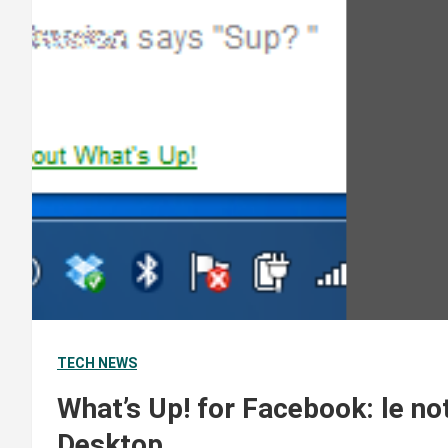
TECH NEWS
What’s Up! for Facebook: le not
Desktop