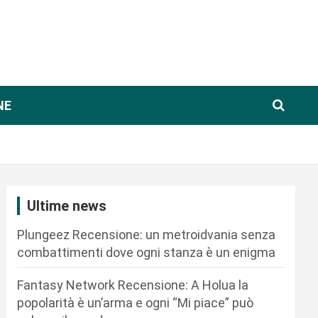
NE
Ultime news
Plungeez Recensione: un metroidvania senza
combattimenti dove ogni stanza è un enigma
Fantasy Network Recensione: A Holua la
popolarità è un’arma e ogni “Mi piace” può