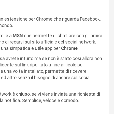
i un estensione per Chrome che riguarda Facebook,
 mondo.
imile a
MSN
che permette di chattare con gli amici
 di recarvi sul sito ufficiale del social network.
, una simpatica e utile app per
Chrome
.
sa avrete intuito ma se non è stato cosi allora non
iccate sul link riportato a fine articolo per
e una volta installato, permette di ricevere
i ed altro senza il bisogno di andare sul social
etwork è chiuso, se vi viene inviata una richiesta di
la notifica. Semplice, veloce e comodo.