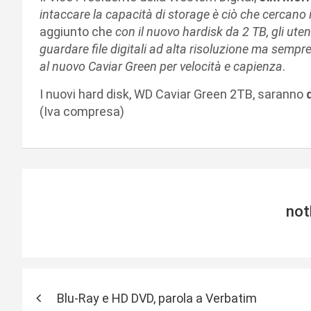
intaccare la capacità di storage è ciò che cercan
aggiunto che
con il nuovo hardisk da 2 TB, gli uten
guardare file digitali ad alta risoluzione ma sempr
al nuovo Caviar Green per velocità e capienza
.
I nuovi hard disk, WD Caviar Green 2TB, saranno
(Iva compresa)
not
N
Blu-Ray e HD DVD, parola a Verbatim