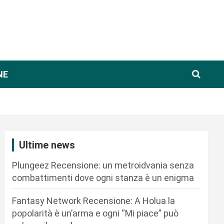
NE
Ultime news
Plungeez Recensione: un metroidvania senza
combattimenti dove ogni stanza è un enigma
Fantasy Network Recensione: A Holua la
popolarità è un’arma e ogni “Mi piace” può