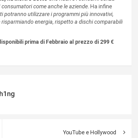
o i consumatori come anche le aziende
. Ha infine
ti potranno utilizzare i programmi più innovativi,
e risparmiando energia, rispetto a dischi comparabili
disponibili prima di Febbraio al prezzo di 299 €
h1ng
YouTube e Hollywood