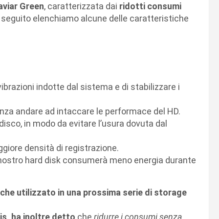
aviar Green
, caratterizzata dai
ridotti consumi
i seguito elenchiamo alcune delle caratteristiche
vibrazioni indotte dal sistema e di stabilizzare i
nza andare ad intaccare le performace del HD.
l disco, in modo da evitare l’usura dovuta dal
ore densità di registrazione.
l nostro hard disk consumerà meno energia durante
che utilizzato in una prossima serie di storage
s, ha inoltre detto
che
ridurre i consumi senza