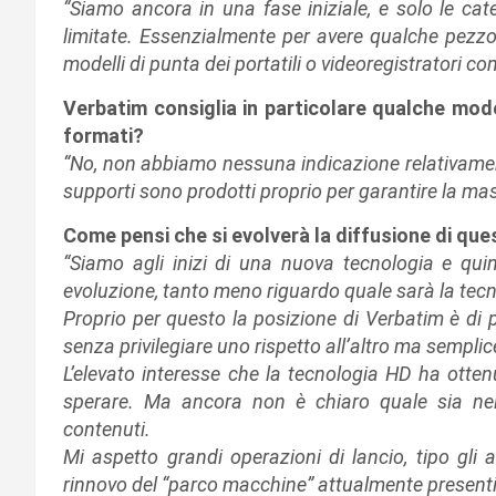
“Siamo ancora in una fase iniziale, e solo le ca
limitate. Essenzialmente per avere qualche pezzo
modelli di punta dei portatili o videoregistratori c
Verbatim consiglia in particolare qualche model
formati?
“No, non abbiamo nessuna indicazione relativamen
supporti sono prodotti proprio per garantire la ma
Come pensi che si evolverà la diffusione di que
“Siamo agli inizi di una nuova tecnologia e quin
evoluzione, tanto meno riguardo quale sarà la tecn
Proprio per questo la posizione di Verbatim è di p
senza privilegiare uno rispetto all’altro ma sempli
L’elevato interesse che la tecnologia HD ha otten
sperare. Ma ancora non è chiaro quale sia nel 
contenuti.
Mi aspetto grandi operazioni di lancio, tipo gli
rinnovo del “parco macchine” attualmente presenti 