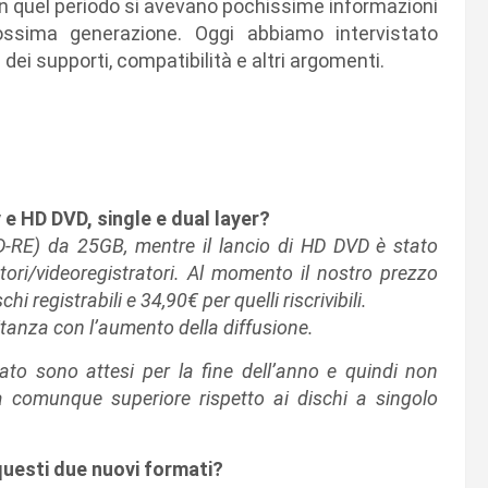
 In quel periodo si avevano pochissime informazioni
rossima generazione. Oggi abbiamo intervistato
 dei supporti, compatibilità e altri argomenti.
ay e HD DVD, single e dual layer?
BD-RE) da 25GB, mentre il lancio di HD DVD è stato
atori/videoregistratori. Al momento il nostro prezzo
hi registrabili e 34,90€ per quelli riscrivibili.
tanza con l’aumento della diffusione.
ato sono attesi per la fine dell’anno e quindi non
 comunque superiore rispetto ai dischi a singolo
 questi due nuovi formati?