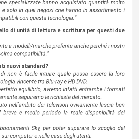
tene specializzate hanno acquistato quantità molto
 e solo in quei negozi che hanno in assortimento i
ompatibili con questa tecnologia.”
lo di unità di lettura e scrittura per questi due
te a modelli/marche preferite anche perché i nostri
ssima compatibilità.”
sti nuovi standard?
di non è facile intuire quale possa essere la loro
ologia vincente tra Blu-ray e HD DVD.
erfetto equilibrio, avremo infatti entrambe i formati
cemente seguiremo le richieste del mercato.
uto nell’ambito dei televisori ovviamente lascia ben
breve e medio periodo la reale disponibilità dei
 abbonamenti Sky, per poter superare lo scoglio del
sui computer e nelle case degli utenti.