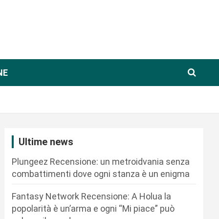
NE
Ultime news
Plungeez Recensione: un metroidvania senza
combattimenti dove ogni stanza è un enigma
Fantasy Network Recensione: A Holua la
popolarità è un’arma e ogni “Mi piace” può