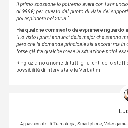
Il primo scossone lo potremo avere con l’annuncio d
di 999€; per questo dal punto di vista dei suppor
poi esplodere nel 2008.”
Hai qualche commento da esprimere riguardo ai 
“Ho visto i primi annunci delle major che stanno m
però che la domanda principale sia ancora: ma in q
forse già fra qualche mese la situazione potrà esse
Ringraziamo a nome di tutti gli utenti dello staff
possibilità di intervistare la Verbatim.
Lu
Appassionato di Tecnologia, Smartphone, Videogames 