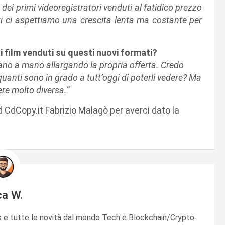
ei primi videoregistratori venduti al fatidico prezzo
ti ci aspettiamo una crescita lenta ma costante per
film venduti su questi nuovi formati?
ano a mano allargando la propria offerta. Credo
uanti sono in grado a tutt’oggi di poterli vedere? Ma
re molto diversa.”
 d CdCopy.it Fabrizio Malagò per averci dato la
ca W.
e tutte le novità dal mondo Tech e Blockchain/Crypto.