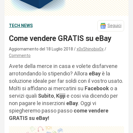
TECH NEWS
Seguici
Come vendere GRATIS su eBay
Aggiornamento del 18 Luglio 2018
x0xShinobix0x
Commento
Avete della merce in casa e volete disfarvene
arrotondando lo stipendio? Allora
eBay
è la
soluzione ideale per far soldi con il vostro usato.
Molti si affidano ai mercatini su
Facebook
o a
servizi quali
Subito
,
Kijiji
e cosi via dicendo per
non pagare le inserzioni
eBay
. Oggi vi
spiegheremo passo passo
come vendere
GRATIS su eBay!