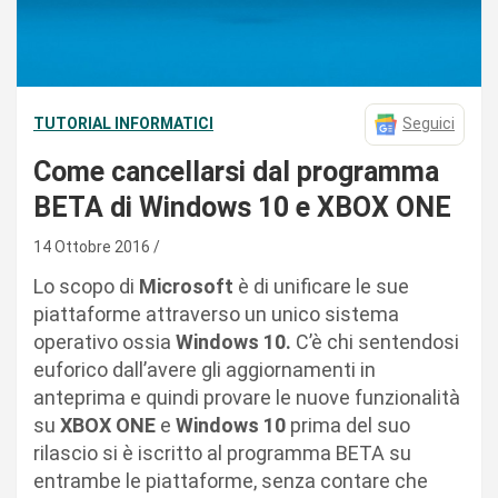
TUTORIAL INFORMATICI
Seguici
Come cancellarsi dal programma
BETA di Windows 10 e XBOX ONE
14 Ottobre 2016
Lo scopo di
Microsoft
è di unificare le sue
piattaforme attraverso un unico sistema
operativo ossia
Windows 10.
C’è chi sentendosi
euforico dall’avere gli aggiornamenti in
anteprima e quindi provare le nuove funzionalità
su
XBOX ONE
e
Windows 10
prima del suo
rilascio si è iscritto al programma BETA su
entrambe le piattaforme, senza contare che