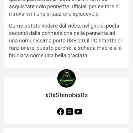
acquistare solo pennette ufficiali per evitare di
ritrovarvi in una situazione spiacevole.
Come potete vedere dal video, nel giro di pochi
secondi dalla connessione della pennetta ad
una comunissima porta USB 2.0, il PC smette di
funzionare, questo perchè la scheda madre si è
bruciata come una bella braciata.
x0xShinobix0x
N