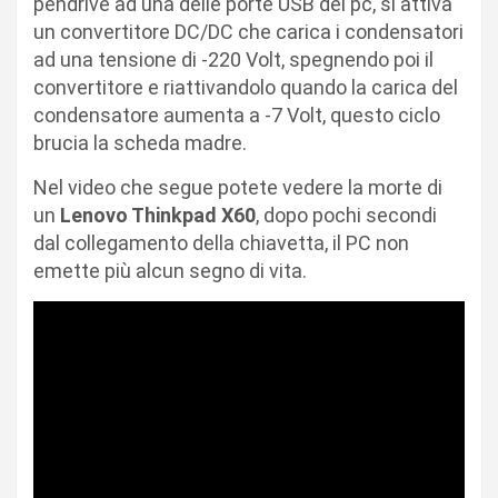
pendrive ad una delle porte USB del pc, si attiva
un convertitore DC/DC che carica i condensatori
ad una tensione di -220 Volt, spegnendo poi il
convertitore e riattivandolo quando la carica del
condensatore aumenta a -7 Volt, questo ciclo
brucia la scheda madre.
Nel video che segue potete vedere la morte di
un
Lenovo Thinkpad X60
, dopo pochi secondi
dal collegamento della chiavetta, il PC non
emette più alcun segno di vita.