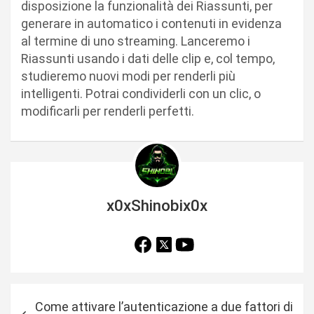
disposizione la funzionalità dei Riassunti, per
generare in automatico i contenuti in evidenza
al termine di uno streaming. Lanceremo i
Riassunti usando i dati delle clip e, col tempo,
studieremo nuovi modi per renderli più
intelligenti. Potrai condividerli con un clic, o
modificarli per renderli perfetti.
x0xShinobix0x
N
Come attivare l’autenticazione a due fattori di