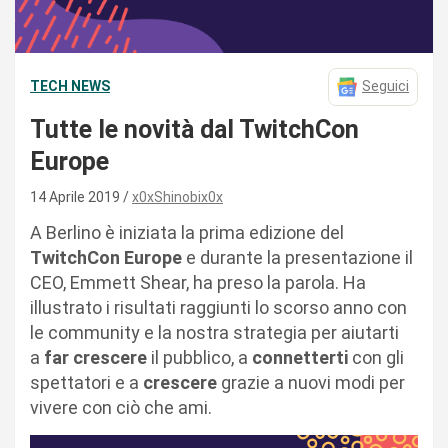
TECH NEWS
Seguici
Tutte le novità dal TwitchCon
Europe
14 Aprile 2019
x0xShinobix0x
A Berlino è iniziata la prima edizione del
TwitchCon Europe
e durante la presentazione il
CEO, Emmett Shear, ha preso la parola. Ha
illustrato i risultati raggiunti lo scorso anno con
le community e la nostra strategia per aiutarti
a
far crescere
il pubblico, a
connetterti
con gli
spettatori e a
crescere
grazie a nuovi modi per
vivere con ciò che ami.