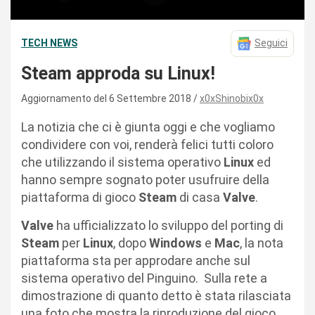
TECH NEWS
Seguici
Steam approda su Linux!
Aggiornamento del 6 Settembre 2018
x0xShinobix0x
La notizia che ci è giunta oggi e che vogliamo
condividere con voi, renderà felici tutti coloro
che utilizzando il sistema operativo
Linux
ed
hanno sempre sognato poter usufruire della
piattaforma di gioco
Steam
di casa
Valve
.
Valve
ha ufficializzato lo sviluppo del porting di
Steam
per
Linux
, dopo
Windows
e
Mac
, la nota
piattaforma sta per approdare anche sul
sistema operativo del Pinguino. Sulla rete a
dimostrazione di quanto detto è stata rilasciata
una foto che mostra la riproduzione del gioco