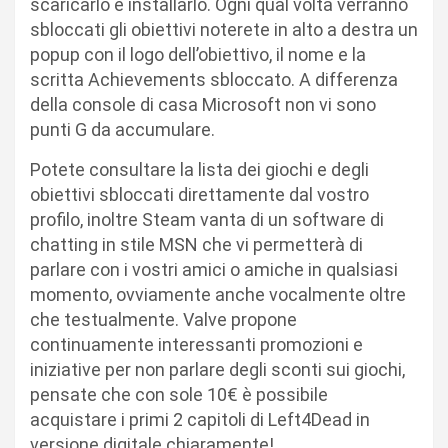
scaricarlo e installarlo. Ogni qual volta verranno
sbloccati gli obiettivi noterete in alto a destra un
popup con il logo dell’obiettivo, il nome e la
scritta Achievements sbloccato. A differenza
della console di casa Microsoft non vi sono
punti G da accumulare.
Potete consultare la lista dei giochi e degli
obiettivi sbloccati direttamente dal vostro
profilo, inoltre Steam vanta di un software di
chatting in stile MSN che vi permetterà di
parlare con i vostri amici o amiche in qualsiasi
momento, ovviamente anche vocalmente oltre
che testualmente. Valve propone
continuamente interessanti promozioni e
iniziative per non parlare degli sconti sui giochi,
pensate che con sole 10€ è possibile
acquistare i primi 2 capitoli di Left4Dead in
versione digitale chiaramente!