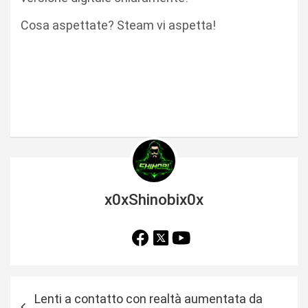
Cosa aspettate? Steam vi aspetta!
x0xShinobix0x
N
Lenti a contatto con realtà aumentata da