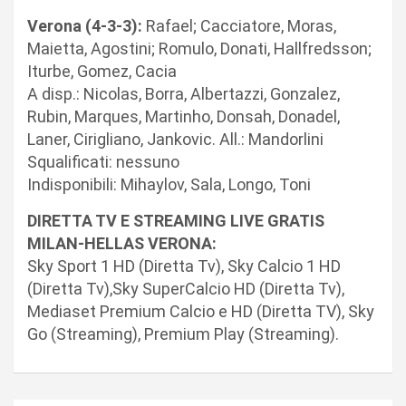
Verona (4-3-3):
Rafael; Cacciatore, Moras,
Maietta, Agostini; Romulo, Donati, Hallfredsson;
Iturbe, Gomez, Cacia
A disp.: Nicolas, Borra, Albertazzi, Gonzalez,
Rubin, Marques, Martinho, Donsah, Donadel,
Laner, Cirigliano, Jankovic. All.: Mandorlini
Squalificati: nessuno
Indisponibili: Mihaylov, Sala, Longo, Toni
DIRETTA TV E STREAMING LIVE GRATIS
MILAN-HELLAS VERONA:
Sky Sport 1 HD (Diretta Tv), Sky Calcio 1 HD
(Diretta Tv),Sky SuperCalcio HD (Diretta Tv),
Mediaset Premium Calcio e HD (Diretta TV), Sky
Go (Streaming), Premium Play (Streaming).