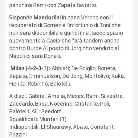
panchina Rami con Zapata favorito.
Risponde
Mandorlini
in casa Verona con il
recuperato di Gomez e l’infortunio di Toni che
non sarà disponibile e quindi in attacco spazio
nuovamente a Cacia che farà tandem anche
contro Iturbe Al posto di Jorginho venduto al
Napoli ci sarà Donati.
Milan (4-2-3-1):
Abbiati; De Sciglio, Bonera,
Zapata, Emanuelson; De Jong, Montolivo; Kakà,
Honda, Robinho; Balotelli.
A disp.: Gabriel, Amelia, Mexes, Rami, Silvestre,
Zaccardo, Birsa, Nocerino, Cristante, Poli,
Balotelli. All.: Seedorf
Squalificati: Muntari (1)
Indisponibili: El Shaarawy, Abate, Constant,
Pazzini