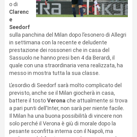
o di
Clarenc
e
Seedorf
sulla panchina del Milan dopo l’esonero di Allegri
in settimana con la recente e deludente
prestazione dei rossoneri che in casa del
Sassuolo ne hanno presi ben 4 da Berardi, il
quale con una straordinaria vena realizzata, ha
messo in mostra tutta la sua classe.
L’esordio di Seedorf sarà molto complicato del
previsto, anche se il Milan giocherà in casa,
battere il tosto
Verona
che attualmente si trova
a pari punti dell’Inter, non sarà per niente facile.
Il Milan ha una buona possibilità di vincere non
solo perché il Verona è giù di morale dopo la
pesante sconfitta interna con il Napoli, ma