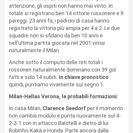
attenzione, gli ospiti non hanno mai vinto. In
totale si registrano ben 14 vittorie rossonere e 9
pareggi. 23 anni fa, i padroni di casa hanno
registrato la vittoria più ampia per 4 a 2. Le due
squadre non si sfidano da ben 10 anni e
nell’ultima partita giocata nel 2001 vinse
naturalmente il Milan.
Anche sotto il computo delle reti totali i
rossoneri naturalmente dominano con 39 gol
fatti e solo 14 subiti.
In chiave pronostico
quindi, puntiamo vivamente sul segno 1.
Milan-Hellas Verona, le probabili formazioni:
In casa Milan,
Clarence Seedorf
per il momento
non cambia modulo e punta nuovamente sul 4-
2-3-1 con in attacco Balotelli e dietro di lui
Robinho-Kakà e Honda. Parte ancora dalla