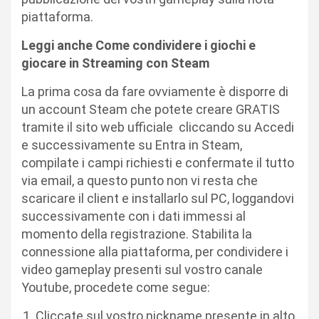
piattaforma.
Leggi anche Come condividere i giochi e
giocare in Streaming con Steam
La prima cosa da fare ovviamente è disporre di
un account Steam che potete creare GRATIS
tramite il sito web ufficiale cliccando su Accedi
e successivamente su Entra in Steam,
compilate i campi richiesti e confermate il tutto
via email, a questo punto non vi resta che
scaricare il client e installarlo sul PC, loggandovi
successivamente con i dati immessi al
momento della registrazione. Stabilita la
connessione alla piattaforma, per condividere i
video gameplay presenti sul vostro canale
Youtube, procedete come segue:
Cliccate sul vostro nickname presente in alto