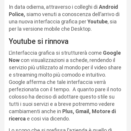
In data odierna, attraverso i colleghi di
Android
Police,
siamo venuti a conoscenza dell’arrivo di
una nuova interfaccia grafica per
Youtube
, sia
per la versione mobile che Desktop.
Youtube si rinnova
L’interfaccia grafica si strutturerà come
Google
Now
con visualizzazioni a schede, rendendo il
servizio più utilizzato al mondo per il video share
e streaming molto più comodo e intuitivo.
Google afferma che tale interfaccia verrà
perfezionata con il tempo. A quanto pare il noto
colosso ha deciso di adottare questo stile su
tutti i suoi servizi e a breve potremmo vedere
cambiamenti anche in
Plus, Gmail, Motore di
ricerca
e cosi via dicendo.
Lo scopo che si prefissa l’azienda è quello di