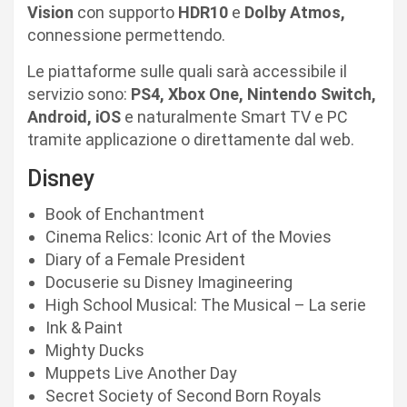
Vision
con supporto
HDR10
e
Dolby Atmos,
connessione permettendo.
Le piattaforme sulle quali sarà accessibile il
servizio sono:
PS4, Xbox One, Nintendo Switch,
Android, iOS
e naturalmente Smart TV e PC
tramite applicazione o direttamente dal web.
Disney
Book of Enchantment
Cinema Relics: Iconic Art of the Movies
Diary of a Female President
Docuserie su Disney Imagineering
High School Musical: The Musical – La serie
Ink & Paint
Mighty Ducks
Muppets Live Another Day
Secret Society of Second Born Royals