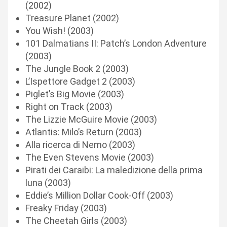
(2002)
Treasure Planet (2002)
You Wish! (2003)
101 Dalmatians II: Patch’s London Adventure
(2003)
The Jungle Book 2 (2003)
L’Ispettore Gadget 2 (2003)
Piglet’s Big Movie (2003)
Right on Track (2003)
The Lizzie McGuire Movie (2003)
Atlantis: Milo’s Return (2003)
Alla ricerca di Nemo (2003)
The Even Stevens Movie (2003)
Pirati dei Caraibi: La maledizione della prima
luna (2003)
Eddie’s Million Dollar Cook-Off (2003)
Freaky Friday (2003)
The Cheetah Girls (2003)