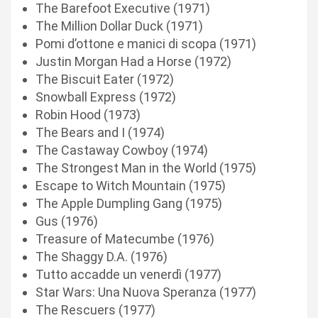
The Barefoot Executive (1971)
The Million Dollar Duck (1971)
Pomi d’ottone e manici di scopa (1971)
Justin Morgan Had a Horse (1972)
The Biscuit Eater (1972)
Snowball Express (1972)
Robin Hood (1973)
The Bears and I (1974)
The Castaway Cowboy (1974)
The Strongest Man in the World (1975)
Escape to Witch Mountain (1975)
The Apple Dumpling Gang (1975)
Gus (1976)
Treasure of Matecumbe (1976)
The Shaggy D.A. (1976)
Tutto accadde un venerdì (1977)
Star Wars: Una Nuova Speranza (1977)
The Rescuers (1977)