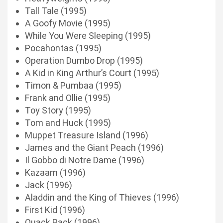
Tall Tale (1995)
A Goofy Movie (1995)
While You Were Sleeping (1995)
Pocahontas (1995)
Operation Dumbo Drop (1995)
A Kid in King Arthur’s Court (1995)
Timon & Pumbaa (1995)
Frank and Ollie (1995)
Toy Story (1995)
Tom and Huck (1995)
Muppet Treasure Island (1996)
James and the Giant Peach (1996)
Il Gobbo di Notre Dame (1996)
Kazaam (1996)
Jack (1996)
Aladdin and the King of Thieves (1996)
First Kid (1996)
Quack Pack (1996)