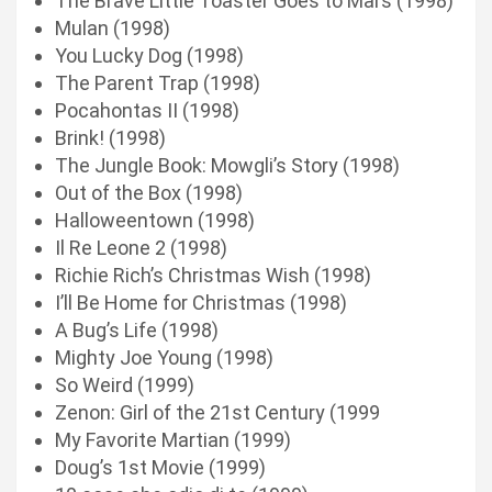
The Brave Little Toaster Goes to Mars (1998)
Mulan (1998)
You Lucky Dog (1998)
The Parent Trap (1998)
Pocahontas II (1998)
Brink! (1998)
The Jungle Book: Mowgli’s Story (1998)
Out of the Box (1998)
Halloweentown (1998)
Il Re Leone 2 (1998)
Richie Rich’s Christmas Wish (1998)
I’ll Be Home for Christmas (1998)
A Bug’s Life (1998)
Mighty Joe Young (1998)
So Weird (1999)
Zenon: Girl of the 21st Century (1999
My Favorite Martian (1999)
Doug’s 1st Movie (1999)