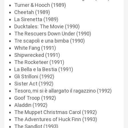
Turner & Hooch (1989)
Cheetah (1989)
La Sirenetta (1989)
Ducktales: The Movie (1990)
The Rescuers Down Under (1990)
Tre scapoli e una bimba (1990)
White Fang (1991)
Shipwrecked (1991)
The Rocketeer (1991)
La Bella e la Bestia (1991)
Gli Strilloni (1992)
Sister Act (1992)
Tesoro, mi si è allargato il ragazzino (1992)
Goof Troop (1992)
Aladdin (1992)
The Muppet Christmas Carol (1992)
The Adventures of Huck Finn (1993)
The Sandlot (1993)