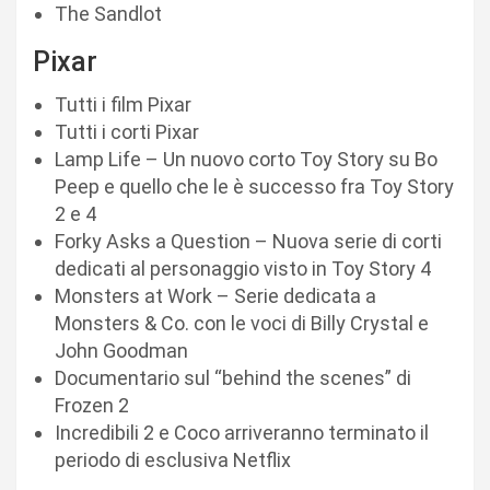
The Sandlot
Pixar
Tutti i film Pixar
Tutti i corti Pixar
Lamp Life – Un nuovo corto Toy Story su Bo
Peep e quello che le è successo fra Toy Story
2 e 4
Forky Asks a Question – Nuova serie di corti
dedicati al personaggio visto in Toy Story 4
Monsters at Work – Serie dedicata a
Monsters & Co. con le voci di Billy Crystal e
John Goodman
Documentario sul “behind the scenes” di
Frozen 2
Incredibili 2 e Coco arriveranno terminato il
periodo di esclusiva Netflix