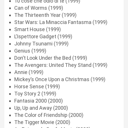
10 cose che odio di te (1999)
Can of Worms (1999)
The Thirteenth Year (1999)
Star Wars: La Minaccia Fantasma (1999)
Smart House (1999)
L’Ispettore Gadget (1999)
Johnny Tsunami (1999)
Genius (1999)
Don’t Look Under the Bed (1999)
The Avengers: United They Stand (1999)
Annie (1999)
Mickey’s Once Upon a Christmas (1999)
Horse Sense (1999)
Toy Story 2 (1999)
Fantasia 2000 (2000)
Up, Up and Away (2000)
The Color of Friendship (2000)
The Tigger Movie (2000)