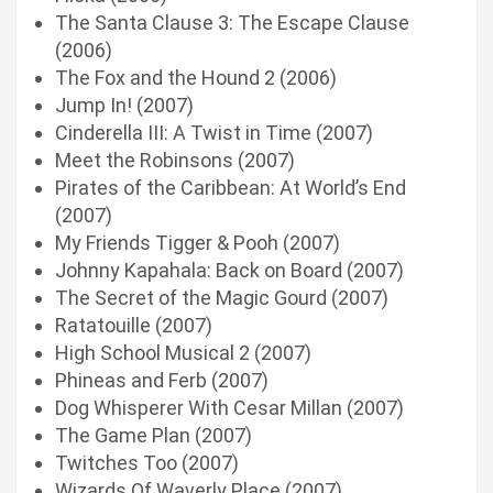
The Santa Clause 3: The Escape Clause
(2006)
The Fox and the Hound 2 (2006)
Jump In! (2007)
Cinderella III: A Twist in Time (2007)
Meet the Robinsons (2007)
Pirates of the Caribbean: At World’s End
(2007)
My Friends Tigger & Pooh (2007)
Johnny Kapahala: Back on Board (2007)
The Secret of the Magic Gourd (2007)
Ratatouille (2007)
High School Musical 2 (2007)
Phineas and Ferb (2007)
Dog Whisperer With Cesar Millan (2007)
The Game Plan (2007)
Twitches Too (2007)
Wizards Of Waverly Place (2007)