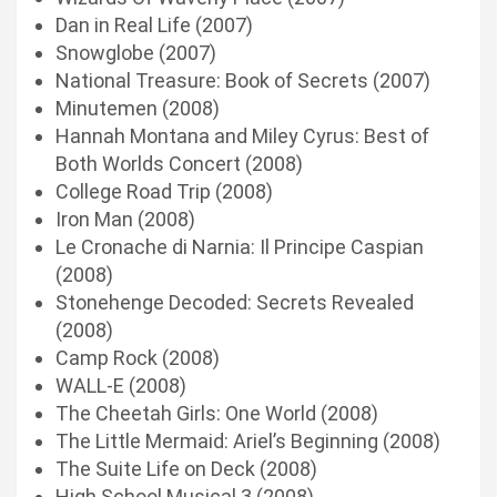
Dan in Real Life (2007)
Snowglobe (2007)
National Treasure: Book of Secrets (2007)
Minutemen (2008)
Hannah Montana and Miley Cyrus: Best of
Both Worlds Concert (2008)
College Road Trip (2008)
Iron Man (2008)
Le Cronache di Narnia: Il Principe Caspian
(2008)
Stonehenge Decoded: Secrets Revealed
(2008)
Camp Rock (2008)
WALL-E (2008)
The Cheetah Girls: One World (2008)
The Little Mermaid: Ariel’s Beginning (2008)
The Suite Life on Deck (2008)
High School Musical 3 (2008)