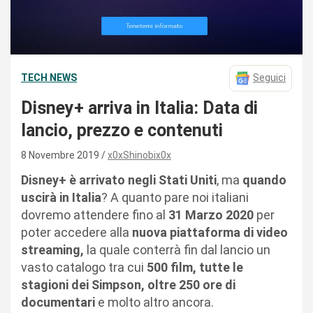
TECH NEWS
Seguici
Disney+ arriva in Italia: Data di
lancio, prezzo e contenuti
8 Novembre 2019
x0xShinobix0x
Disney+ è arrivato negli Stati Uniti
, ma
quando
uscirà in Italia
? A quanto pare noi italiani
dovremo attendere fino al
31 Marzo 2020
per
poter accedere alla
nuova piattaforma di video
streaming,
la quale conterrà fin dal lancio un
vasto catalogo tra cui
500 film, tutte le
stagioni dei Simpson, oltre 250 ore di
documentari
e molto altro ancora.