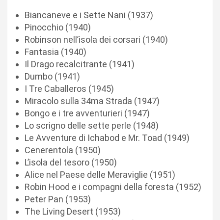
Biancaneve e i Sette Nani (1937)
Pinocchio (1940)
Robinson nell’isola dei corsari (1940)
Fantasia (1940)
Il Drago recalcitrante (1941)
Dumbo (1941)
I Tre Caballeros (1945)
Miracolo sulla 34ma Strada (1947)
Bongo e i tre avventurieri (1947)
Lo scrigno delle sette perle (1948)
Le Avventure di Ichabod e Mr. Toad (1949)
Cenerentola (1950)
L’isola del tesoro (1950)
Alice nel Paese delle Meraviglie (1951)
Robin Hood e i compagni della foresta (1952)
Peter Pan (1953)
The Living Desert (1953)