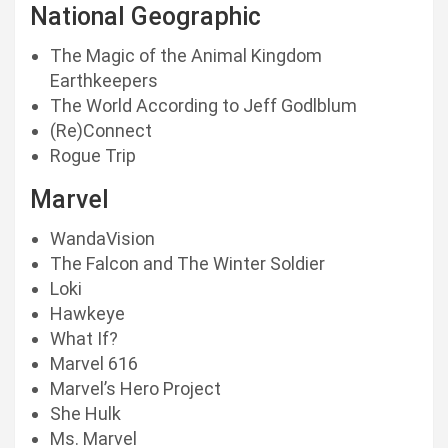
National Geographic
The Magic of the Animal Kingdom
Earthkeepers
The World According to Jeff Godlblum
(Re)Connect
Rogue Trip
Marvel
WandaVision
The Falcon and The Winter Soldier
Loki
Hawkeye
What If?
Marvel 616
Marvel’s Hero Project
She Hulk
Ms. Marvel